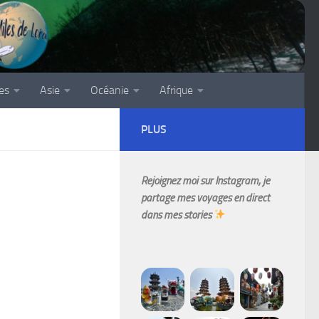
es
Asie
Océanie
Afrique
PLUS
Rejoignez moi sur Instagram, je
partage mes voyages en direct
dans mes stories