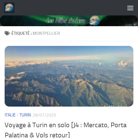
Skip to content
ÉTIQUETÉ :
MONTPELLIER
ITALIE
/
TURIN
28/07/2025
Voyage à Turin en solo [J4 : Mercato, Porta
Palatina & Vols retour]