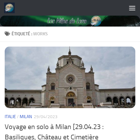
Skip to content
ÉTIQUETÉ :
WORKS
ITALIE
/
MILAN
29/04/2023
Voyage en solo à Milan [29.04.23 :
Basiliques, Château et Cimetière