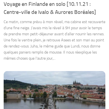
Voyage en Finlande en solo [10.11.21 :
Centre-ville de Ivalo & Aurores Boréales]
Ce matin, comme prévu à mon réveil, ma cabine est recouverte
d’une fine neige. J’avais mis le réveil à 9H pour avoir le temps
de prendre mon petit-déjeuner avant d’aller nourrir les rennes.
Une fois le ventre plein, je retrouve Asees et son mari au point
de rendez-vous. Juha, le même guide que Lundi, nous donne
quelques paniers remplis de mousse. Il nous réexplique les
mêmes choses que l’autre jour,...