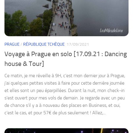
PRAGUE
/
RÉPUBLIQUE TCHÈQUE
17/09/2021
Voyage à Prague en solo [17.09.21 : Dancing
house & Tour]
Ce matin, je me réveille à 9H, c’est mon dernier jour à Prague,
j’ai quelques petites visites à faire pour cette dernière journée
et elles sont un peu éparpillées. Durant la nuit, mon check-in
s’est ouvert pour mes vols de demain. Je regarde avec un peu
de chance s’il y a à nouveau des places en Business, et oui,
c’est le cas, et pour 57€ de plus seulement ! Allez,...