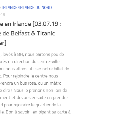
/
IRLANDE/IRLANDE DU NORD
019
 en Irlande [03.07.19 :
 de Belfast & Titanic
er]
, levés à 8H, nous partons peu de
rès en direction du centre-ville.
ui nous allons utiliser notre billet de
t. Pour rejoindre le centre nous
rendre un bus rose, ou un métro
je dire ! Nous le prenons non loin de
ement et devons ensuite en prendre
 pour rejoindre le quartier de la
le. Bon à savoir : en bipant sa carte à