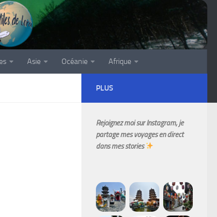
es
Asie
Océanie
Afrique
PLUS
Rejoignez moi sur Instagram, je
partage mes voyages en direct
dans mes stories