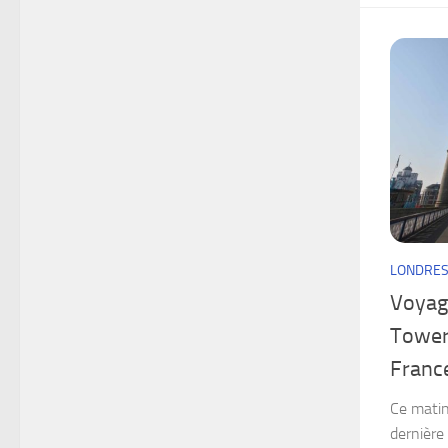
LONDRE
Voyage
Tower
Franc
Ce matin,
dernière