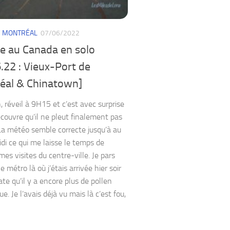
/
MONTRÉAL
07/06/2022
e au Canada en solo
.22 : Vieux-Port de
éal & Chinatown]
, réveil à 9H15 et c’est avec surprise
écouvre qu’il ne pleut finalement pas
La météo semble correcte jusqu’à au
di ce qui me laisse le temps de
es visites du centre-ville. Je pars
e métro là où j’étais arrivée hier soir
te qu’il y a encore plus de pollen
ue. Je l’avais déjà vu mais là c’est fou,