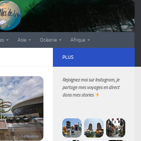
es
Asie
Océanie
Afrique
PLUS
Rejoignez moi sur Instagram, je
partage mes voyages en direct
dans mes stories