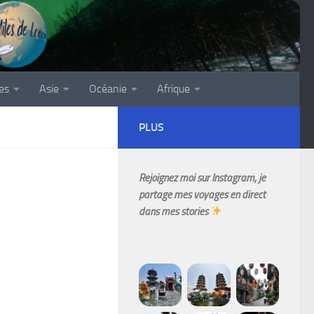
es
Asie
Océanie
Afrique
PLUS
Rejoignez moi sur Instagram, je
partage mes voyages en direct
dans mes stories