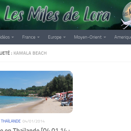
idéos
France
Europe
Moyen-Orient
Ameriqu
UETÉ :
KAMALA BEACH
/
THAÏLANDE
04/01/2014
 en Thaïlande [04.01.14 :