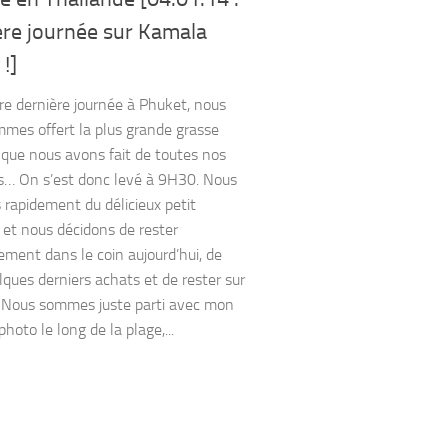
ère journée sur Kamala
!]
re dernière journée à Phuket, nous
mes offert la plus grande grasse
que nous avons fait de toutes nos
… On s’est donc levé à 9H30. Nous
s rapidement du délicieux petit
 et nous décidons de rester
lement dans le coin aujourd’hui, de
elques derniers achats et de rester sur
. Nous sommes juste parti avec mon
photo le long de la plage,...