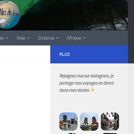
es
Asie
Océanie
Afrique
PLUS
Rejoignez moi sur Instagram, je
partage mes voyages en direct
dans mes stories