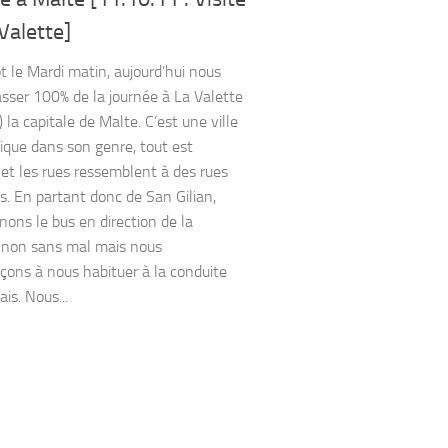
Valette]
ôt le Mardi matin, aujourd’hui nous
asser 100% de la journée à La Valette
) la capitale de Malte. C’est une ville
ique dans son genre, tout est
e et les rues ressemblent à des rues
es. En partant donc de San Gilian,
nons le bus en direction de la
, non sans mal mais nous
ns à nous habituer à la conduite
is. Nous...