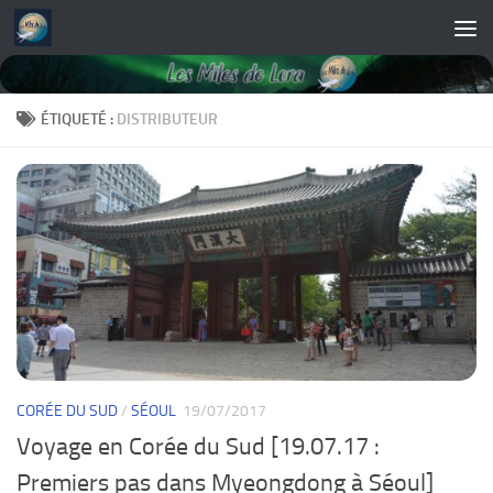
Skip to content
ÉTIQUETÉ :
DISTRIBUTEUR
CORÉE DU SUD
/
SÉOUL
19/07/2017
Voyage en Corée du Sud [19.07.17 :
Premiers pas dans Myeongdong à Séoul]