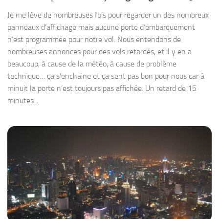
Je me lève de nombreuses fois pour regarder un des nombreux
panneaux d’affichage mais aucune porte d’embarquement
n’est programmée pour notre vol. Nous entendons de
nombreuses annonces pour des vols retardés, et il y en a
beaucoup, à cause de la météo, à cause de problème
technique… ça s’enchaine et ça sent pas bon pour nous car à
minuit la porte n’est toujours pas affichée. Un retard de 15
minutes...