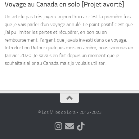
Voyage au Canada en solo [Projet avorté]
Un article pas très joyeux aujourd’hui car c’est la première fois
que je vais parler d’un voyage annulé. Le point positif c’est que
j’ai pu limiter les pertes et récupérer, en bon ou en
remboursement, l’argent que j’avais investi dans ce voyage.
Introduction Retour quelques mois en arrière, nous sommes en
Janvier 2020. Je savais en fait depuis un moment que je
souhaitais aller au Canada mais je voulais utiliser...
© Les Miles de Lora - 2012-2023