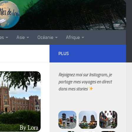
es
Asie
Océanie
Afrique
PLUS
Rejoignez moi sur Instagram, je
partage mes voyages en direct
dans mes stories