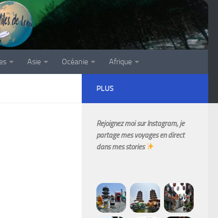
es
Asie
Océanie
Afrique
PLUS
Rejoignez moi sur Instagram, je
partage mes voyages en direct
dans mes stories