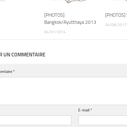
[PHOTOS]
[PHOTOS] 
Bangkok/Ayutthaya 2013
04/08/2017
04/01/2014
ER UN COMMENTAIRE
entaire
*
E-mail
*