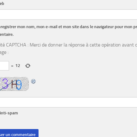
web
registrer mon nom, mon e-mail et mon site dans le navigateur pour mon p
ntaire.
ité CAPTCHA : Merci de donner la réponse à cette opération avant d
ge :
=
12
Anti-spam