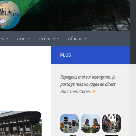
es
Asie
Océanie
Afrique
PLUS
Rejoignez moi sur Instagram, je
partage mes voyages en direct
dans mes stories