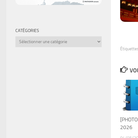
CATÉGORIES
Catégories
Étiquettes
VOU
[PHOTO
2026
04/05/2