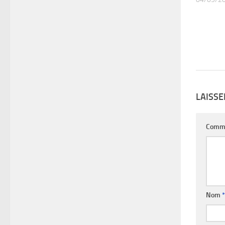
LAISS
Comm
Nom
*