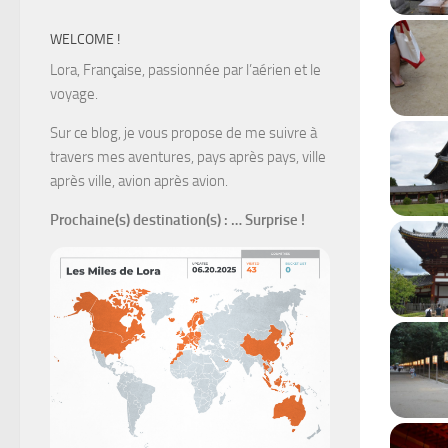
WELCOME !
Lora, Française, passionnée par l’aérien et le
voyage.
Sur ce blog, je vous propose de me suivre à
travers mes aventures, pays après pays, ville
après ville, avion après avion.
Prochaine(s) destination(s)
: … Surprise !