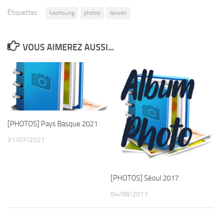
Étiquettes :
kaohsiung
photos
taiwan
VOUS AIMEREZ AUSSI...
[PHOTOS] Pays Basque 2021
31/07/2021
[PHOTOS] Séoul 2017
04/08/2017