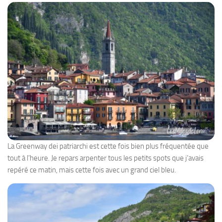
La Greenway dei patriarchi est cette fois bien plus fréquentée que
tout à l’heure. Je repars arpenter tous les petits spots que j’avais
repéré ce matin, mais cette fois avec un grand ciel bleu.