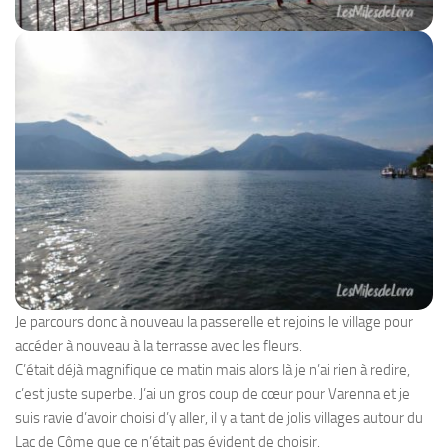
Je parcours donc à nouveau la passerelle et rejoins le village pour
accéder à nouveau à la terrasse avec les fleurs.
C’était déjà magnifique ce matin mais alors là je n’ai rien à redire,
c’est juste superbe. J’ai un gros coup de cœur pour Varenna et je
suis ravie d’avoir choisi d’y aller, il y a tant de jolis villages autour du
Lac de Côme que ce n’était pas évident de choisir.