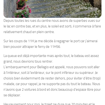
Depuis toutes les rues du centre nous avons de superbes vues sur
le lac en contre bas, et en plus, le soleil est sorti, il commence à faire
relativement chaud en plein centre.
Sur les coups de 11H je me décide à regagner le port car j’aimerai
bien pouvoir attraper le ferry de 11H56.
La queue est déjà importante mais après tout, le bateau est assez
grand, nous devrions tous rentrer.
L’embarquement pour Bellagio est appelé, nous pouvons soit aller
à l’intérieur, soit à l’extérieur, sur le pont inférieur ou supérieur. Je
choisis bien évidemment de rester dehors, pour éviter d’être (trop)
malade, car pour rappel, je ne supporte pas du tout le bateau. Nous
n’avons que 2 voitures à bord et donc beaucoup d’espace libre pour
se déplacer.
Heureusement pour moi, le trajet ne dure que 20 minutes et le