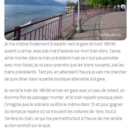
Je me motive finalement à repartir vers la gare et il est 18H30
quand j’y arrive, avec pas mal d’avance sur mon train donc. J’aurai
aimé monter dans le train précédent mais ce n’est pas possible
avec mon ticket, je ne peux prendre que les trains suivants, pas les
trains précédents. Tant pis, en attendant l’heure je vais me chercher
de quoi dîner dans la petite boutique attenante à la gare.
Je verrai le train de 18H30 arriver en gare avec un peu de retard, un
énorme flot de passager monter, et le train repartir presque plein.
J’imagine que le scénario va être le même dans 1h et pour gagner
du temps je repère où se trouvent les voitures de 1ere, tout à
l’arrière du train, ce qui me permettra tout à l’heure de me rendre
au bon endroit sur le quai.