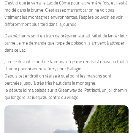
C’est ici que je verrai le Lac de Côme pour la première fois, et il est à
moitié dans la brume. C’est assez marrant car on ne voit pas
vraiment les montagnes environnantes, j’espère pouvoir les voir
différemment plus tard dans la journée.
Des pêcheurs sont en train de préparer leur attirail et de lancer leur
canne. Je me demande quel type de poisson ils arrivent à attraper
dans ce Lac.
J’arrive devant le port de Varenna où je me rendrai à nouveau tout à
l’heure pour prendre le ferry pour Bellagio.
Depuis cet endroit on réalise à quel point les maisons sont
perchées jusqu’à très très haut dans la montagne.
Je débute ici ma balade sur la Greenway dei Patriachi, un joli chemin
qui longe le lac jusqu’au centre du village.