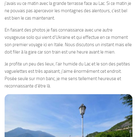
j’avais vu ce matin avec la grande terrasse face au Lac. Si ce matin je
ne pouvais pas apercevoir les montagnes des alentours, c’est bel
est bien le cas maintenant.
En faisant des photos je fais connaissance avec une autre
voyageuse solo qui vient d’Ukraine et qui effectue en ce moment
son premier voyage ici en Italie. Nous discutons un instant mais elle
doit filer à la gare car son train est une heure avant le mien.
Je profite un peu des lieux, l’air humide du Lac et le son des petites
vaguelettes est très apaisant, j’aime énormément cet endroit.
Posée seule sur mon banc, je me sens tellement heureuse et
reconnaissante d’être là.