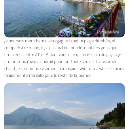
Je poursuis mon chemin et regagne la petite plage dérobée, et
comparé à ce matin, il y a pas mal de monde, dont des gens qui
bronzent, ventre à l’air. Autant vous dire qu’on est loin du paysage
brumeux où j’avais l’endroit pour moi toute seule. Il fait vraiment
chaud, je commence vraiment à transpirer avec ma veste, elle finira
rapidement à ma taille pour le reste de la journée.