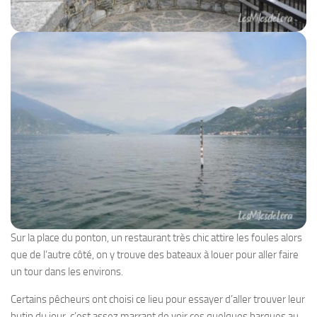
Sur la place du ponton, un restaurant très chic attire les foules alors
que de l’autre côté, on y trouve des bateaux à louer pour aller faire
un tour dans les environs.
Certains pêcheurs ont choisi ce lieu pour essayer d’aller trouver leur
butin du jour, c’est assez marrant de voir ces quelques barques au