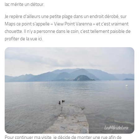
lac mérite un détour.
Je repère d’ailleurs une petite plage dans un endroit dérobé, sur
Maps ce point s’appelle « View Point Varenna » et c’est vraiment
chouette. Il n’y a personne dans le coin, c’est tellement paisible de
profiter de la vue ici.
Pour continuer ma visite, je décide de monter une rue afin de