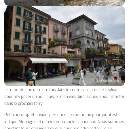
Je remonte une dernière fois dans le centre ville près de l’église
pour m’y poser un peu, puis je m’en vais faire la queue pour monter
dans le prochain ferry.
Petite incompréhension, personne ne comprend pourquoi il est
indiqué Menaggio et non Varenna sur les panneaux. Nous sommes
pourtant tous renvoyés à ce quai pour rejoindre cette ville. Ils