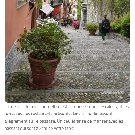
La rue monte beaucoup, elle n’est composée que d’escaliers, et les
terrasses des restaurants présents dans la rue dépassent
allégrement sur le passage. Un peu étrange de manger avec les
passant qui sont à 2cm de votre table…