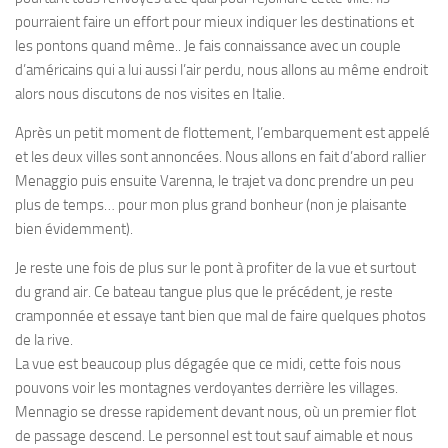
pourraient faire un effort pour mieux indiquer les destinations et
les pontons quand même.. Je fais connaissance avec un couple
d’américains qui a lui aussi l’air perdu, nous allons au même endroit
alors nous discutons de nos visites en Italie.
Après un petit moment de flottement, l’embarquement est appelé
et les deux villes sont annoncées. Nous allons en fait d’abord rallier
Menaggio puis ensuite Varenna, le trajet va donc prendre un peu
plus de temps… pour mon plus grand bonheur (non je plaisante
bien évidemment).
Je reste une fois de plus sur le pont à profiter de la vue et surtout
du grand air. Ce bateau tangue plus que le précédent, je reste
cramponnée et essaye tant bien que mal de faire quelques photos
de la rive.
La vue est beaucoup plus dégagée que ce midi, cette fois nous
pouvons voir les montagnes verdoyantes derrière les villages.
Mennagio se dresse rapidement devant nous, où un premier flot
de passage descend. Le personnel est tout sauf aimable et nous