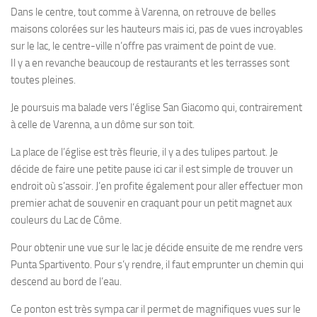
Dans le centre, tout comme à Varenna, on retrouve de belles
maisons colorées sur les hauteurs mais ici, pas de vues incroyables
sur le lac, le centre-ville n’offre pas vraiment de point de vue.
Il y a en revanche beaucoup de restaurants et les terrasses sont
toutes pleines.
Je poursuis ma balade vers l’église San Giacomo qui, contrairement
à celle de Varenna, a un dôme sur son toit.
La place de l’église est très fleurie, il y a des tulipes partout. Je
décide de faire une petite pause ici car il est simple de trouver un
endroit où s’assoir. J’en profite également pour aller effectuer mon
premier achat de souvenir en craquant pour un petit magnet aux
couleurs du Lac de Côme.
Pour obtenir une vue sur le lac je décide ensuite de me rendre vers
Punta Spartivento. Pour s’y rendre, il faut emprunter un chemin qui
descend au bord de l’eau.
Ce ponton est très sympa car il permet de magnifiques vues sur le