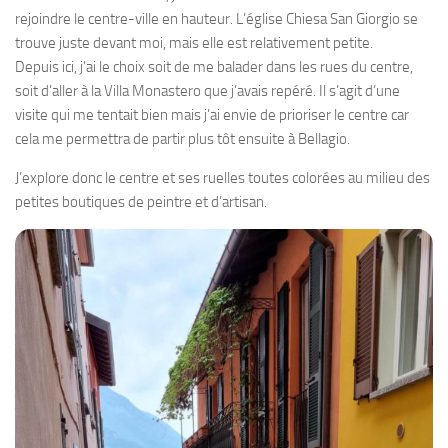
rejoindre le centre-ville en hauteur. L’église Chiesa San Giorgio se
trouve juste devant moi, mais elle est relativement petite.
Depuis ici, j’ai le choix soit de me balader dans les rues du centre,
soit d’aller à la Villa Monastero que j’avais repéré. Il s’agit d’une
visite qui me tentait bien mais j’ai envie de prioriser le centre car
cela me permettra de partir plus tôt ensuite à Bellagio.
J’explore donc le centre et ses ruelles toutes colorées au milieu des
petites boutiques de peintre et d’artisan.