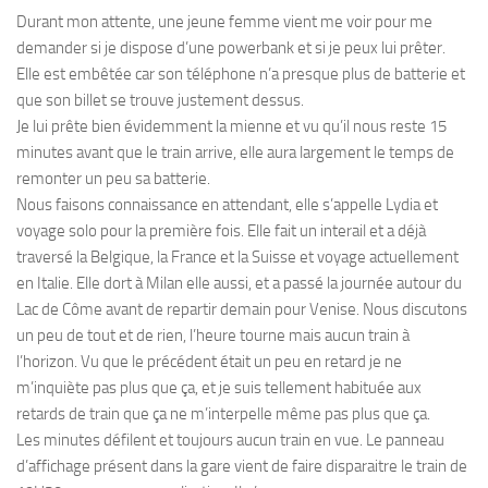
Durant mon attente, une jeune femme vient me voir pour me
demander si je dispose d’une powerbank et si je peux lui prêter.
Elle est embêtée car son téléphone n’a presque plus de batterie et
que son billet se trouve justement dessus.
Je lui prête bien évidemment la mienne et vu qu’il nous reste 15
minutes avant que le train arrive, elle aura largement le temps de
remonter un peu sa batterie.
Nous faisons connaissance en attendant, elle s’appelle Lydia et
voyage solo pour la première fois. Elle fait un interail et a déjà
traversé la Belgique, la France et la Suisse et voyage actuellement
en Italie. Elle dort à Milan elle aussi, et a passé la journée autour du
Lac de Côme avant de repartir demain pour Venise. Nous discutons
un peu de tout et de rien, l’heure tourne mais aucun train à
l’horizon. Vu que le précédent était un peu en retard je ne
m’inquiète pas plus que ça, et je suis tellement habituée aux
retards de train que ça ne m’interpelle même pas plus que ça.
Les minutes défilent et toujours aucun train en vue. Le panneau
d’affichage présent dans la gare vient de faire disparaitre le train de