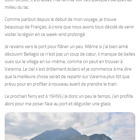
milieu du lac.
Comme partout depuis le début de mon voyage, je trouve
beaucoup de Français, à croire que nous avons tous décidé de venir
visiter la région en ce week-end prolongé.
Je reviens vers le port pour flâner un peu. Même si j’ai bien aimé
découvrir Bellagio ce n’est pas un coup de cœur, il manque de belles
vues sur le village en lui-même, comme on peut en trouver à
Varenna. Le ciel s’est drôlement éclairci et je commence à me dire
que la meilleure chose serait de repartir sur Varenna plus tôt que
prévu pour en profiter à nouveau avant de prendre le train.
Le prochain ferry est à 15H55 j’ai donc un peu le temps, j’en profite
alors pour me poser face au port et déguster une glace.