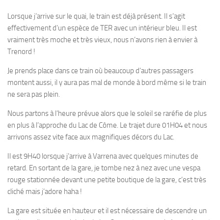
Lorsque j’arrive sur le quai, le train est déjà présent. Il s’agit
effectivement d’un espèce de TER avec un intérieur bleu. Il est
vraiment très moche et très vieux, nous n’avons rien à envier à
Trenord !
Je prends place dans ce train où beaucoup d’autres passagers
montent aussi, il y aura pas mal de monde à bord même si le train
ne sera pas plein.
Nous partons à l’heure prévue alors que le soleil se raréfie de plus
en plus à l’approche du Lac de Côme. Le trajet dure 01H04 et nous
arrivons assez vite face aux magnifiques décors du Lac.
Il est 9H40 lorsque j’arrive à Varrena avec quelques minutes de
retard. En sortant de la gare, je tombe nez à nez avec une vespa
rouge stationnée devant une petite boutique de la gare, c’est très
cliché mais j’adore haha !
La gare est située en hauteur et il est nécessaire de descendre un