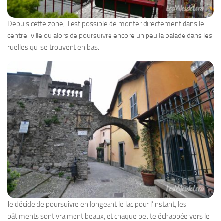
Depuis cette zone, il est possible de monter directement dans le
centre-ville ou alors de poursuivre encore un peu la balade dans les
ruelles qui se trouvent en bas.
Je décide de poursuivre en longeant le lac pour l’instant, les
bâtiments sont vraiment beaux, et chaque petite échappée vers le