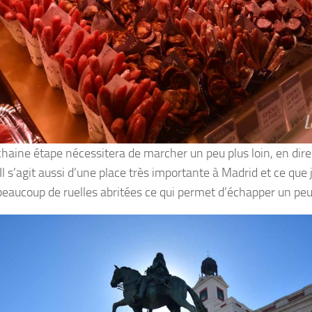
haine étape nécessitera de marcher un peu plus loin, en dire
 Il s’agit aussi d’une place très importante à Madrid et ce que 
beaucoup de ruelles abritées ce qui permet d’échapper un peu 