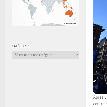
CATÉGORIES
Catégories
Après u
centrale