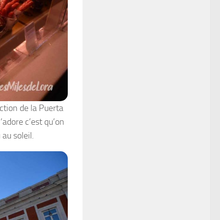
ction de la Puerta
j’adore c’est qu’on
au soleil.