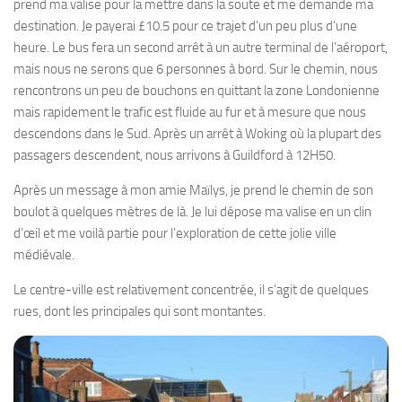
prend ma valise pour la mettre dans la soute et me demande ma
destination. Je payerai £10.5 pour ce trajet d’un peu plus d’une
heure. Le bus fera un second arrêt à un autre terminal de l’aéroport,
mais nous ne serons que 6 personnes à bord. Sur le chemin, nous
rencontrons un peu de bouchons en quittant la zone Londonienne
mais rapidement le trafic est fluide au fur et à mesure que nous
descendons dans le Sud. Après un arrêt à Woking où la plupart des
passagers descendent, nous arrivons à Guildford à 12H50.
Après un message à mon amie Maïlys, je prend le chemin de son
boulot à quelques mètres de là. Je lui dépose ma valise en un clin
d’œil et me voilà partie pour l’exploration de cette jolie ville
médiévale.
Le centre-ville est relativement concentrée, il s’agit de quelques
rues, dont les principales qui sont montantes.