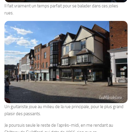
Il fait vraiment un temps parfait pour se balader dans ces jolies
rues.
Un guitariste joue au milieu de la rue principale, pour le plus grand
plaisir des passants.
Je poursuis seule le reste de l’après-midi, en me rendant au