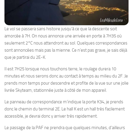
Le vol se passera sans histoire jusqu’à ce que la descente soit
amorcée à 7H. On nous annonce une arrivée en porte à 7H35 où
seulement 2°C nous attendront au sol. Quelques correspondances
sont annoncées mais pas la mienne. Ce n’est pas grave, je sais déjà
que je partirai du 2E-K.
Il est 7H25 lorsque nous touchons terre, le roulage durera 10
minutes et nous serons donc au contact à temps au milieu du 2F. Je
prends mon temps pour descendre et profite de la vue sur une jolie
livrée Skyteam, stationnée juste à côté de mon appareil.
Le panneau de correspondance m’indique la porte K34, je prends
donc le chemin du terminal 2E. Le hall K est un hall très facilement
accessible, je devrai donc y arriver très rapidement.
Le passage de la PAF ne prendra que quelques minutes, d’ailleurs