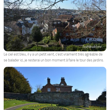
Le ciel est bleu, il y a un petit vent, c’est vraiment très agréable de
se balader ici, je resterai un bon moment à faire le tour des jardins.