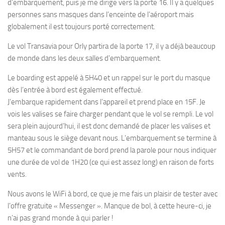
d’embarquement, puis je me dirige vers la porte 16. Il y a quelques
personnes sans masques dans l’enceinte de l’aéroport mais
globalement il est toujours porté correctement.
Le vol Transavia pour Orly partira de la porte 17, il y a déjà beaucoup
de monde dans les deux salles d’embarquement.
Le boarding est appelé à 5H40 et un rappel sur le port du masque
dès l’entrée à bord est également effectué.
J’embarque rapidement dans l’appareil et prend place en 15F. Je
vois les valises se faire charger pendant que le vol se rempli. Le vol
sera plein aujourd’hui, il est donc demandé de placer les valises et
manteau sous le siège devant nous. L’embarquement se termine à
5H57 et le commandant de bord prend la parole pour nous indiquer
une durée de vol de 1H20 (ce qui est assez long) en raison de forts
vents.
Nous avons le WiFi à bord, ce que je me fais un plaisir de tester avec
l’offre gratuite « Messenger ». Manque de bol, à cette heure-ci, je
n’ai pas grand monde à qui parler !