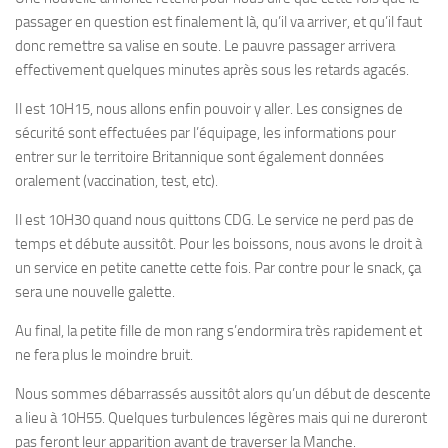
passager en question est finalement là, qu’il va arriver, et qu’il faut
donc remettre sa valise en soute. Le pauvre passager arrivera
effectivement quelques minutes après sous les retards agacés.
Il est 10H15, nous allons enfin pouvoir y aller. Les consignes de
sécurité sont effectuées par l’équipage, les informations pour
entrer sur le territoire Britannique sont également données
oralement (vaccination, test, etc).
Il est 10H30 quand nous quittons CDG. Le service ne perd pas de
temps et débute aussitôt. Pour les boissons, nous avons le droit à
un service en petite canette cette fois. Par contre pour le snack, ça
sera une nouvelle galette.
Au final, la petite fille de mon rang s’endormira très rapidement et
ne fera plus le moindre bruit.
Nous sommes débarrassés aussitôt alors qu’un début de descente
a lieu à 10H55. Quelques turbulences légères mais qui ne dureront
pas feront leur apparition avant de traverser la Manche.