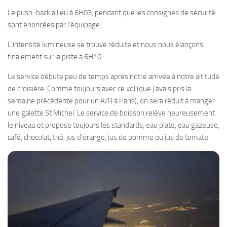
Le push-back a lieu à 6H03, pendant que les consignes de sécurité
sont énoncées par l’équipage.
L’intensité lumineuse se trouve réduite et nous nous élançons
finalement sur la piste à 6H10.
Le service débute peu de temps après notre arrivée à notre altitude
de croisière. Comme toujours avec ce vol (que j’avais pris la
semaine précédente pour un A/R à Paris), on sera réduit à manger
une galette St Michel. Le service de boisson relève heureusement
le niveau et propose toujours les standards, eau plate, eau gazeuse,
café, chocolat, thé, jus d’orange, jus de pomme ou jus de tomate.