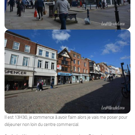
Il est 13H30, je commence à avoir faim alors je vais me poser pour
déjeuner non loin du centre commercial.