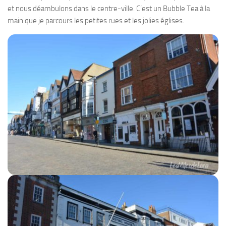
et nous déambulons dans le centre-ville. C’est un Bubble Tea à la
main que je parcours les petites rues et les jolies églises.