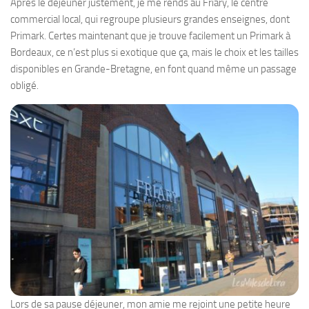
Après le déjeuner justement, je me rends au Friary, le centre
commercial local, qui regroupe plusieurs grandes enseignes, dont
Primark. Certes maintenant que je trouve facilement un Primark à
Bordeaux, ce n’est plus si exotique que ça, mais le choix et les tailles
disponibles en Grande-Bretagne, en font quand même un passage
obligé.
Lors de sa pause déjeuner, mon amie me rejoint une petite heure