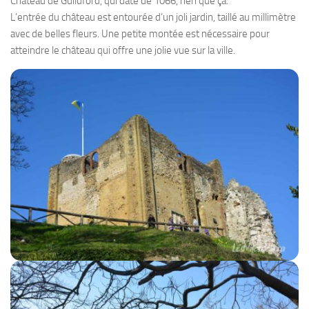
Château de Guildford, qui date de 1066, rien que ça.
L’entrée du château est entourée d’un joli jardin, taillé au millimètre
avec de belles fleurs. Une petite montée est nécessaire pour
atteindre le château qui offre une jolie vue sur la ville.