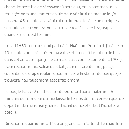
chose. Impossible de réessayer à nouveau, nous sommes tous
redirigés vers une immenses file pour vérification manuelle. J’y
passerai 45 minutes. La vérification durera elle, à peine quelques
secondes « Que venez-vous faire là ? » « Vous restez jusqu’à
quand ? », et c’est terminé.
Il est 11H30, mon bus doit partir à 11H40 pour Guildford. J’ai à peine
10 minutes pour récupérer ma valise et foncer à la station de bus,
dans cet aéroport que je ne connais pas. A peine sortie de la PAF, je
trace récupérer ma valise qui était juste en face de moi, puis je
cours dans les tapis roulants pour arriver à la station de bus que je
trouverai heureusement assez facilement.
Le bus, le RailAir 2 en direction de Guildford aura finalement 5
minutes de retard, ce qui ma laissé le temps de trouver son quai de
départ et de me renseigner sur l’achat de ticket (il faut l’acheter à
bord !).
Direction le quai numéro 12 où un grand car m’attend. Le chauffeur