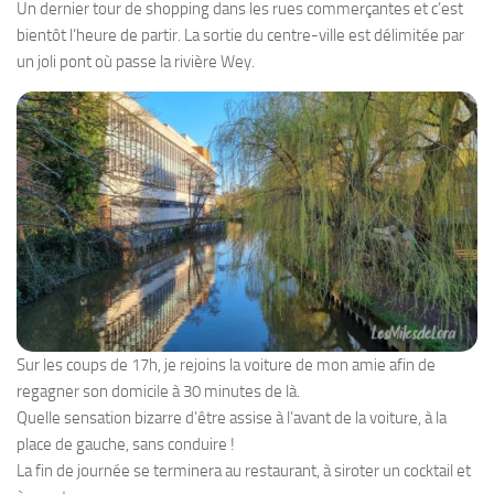
Un dernier tour de shopping dans les rues commerçantes et c’est
bientôt l’heure de partir. La sortie du centre-ville est délimitée par
un joli pont où passe la rivière Wey.
Sur les coups de 17h, je rejoins la voiture de mon amie afin de
regagner son domicile à 30 minutes de là.
Quelle sensation bizarre d’être assise à l’avant de la voiture, à la
place de gauche, sans conduire !
La fin de journée se terminera au restaurant, à siroter un cocktail et