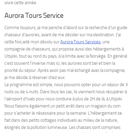
vivre cette année.
Aurora Tours Service
Comme toujours, je me penche d’abord sur la recherche d’un guide
chasseur d’aurores, avant de me décider sur ma destination. J’ai
cette fois jeté mon dévolu sur
Aurora Tours Services
, une
compagnie de chasseurs, qui propose aussi des hébergements à
Utsjoki, tout au nord du pays, à la limite avec la Norvège. En général
c’est souvent l’inverse mais ici, les aurores sont bel et bien la
priorité du séjour. Après avoir pas mal échangé avec la compagnie,
je me décide à réserver chez eux.
Le programme est simple, nous pouvons opter pour un séjour de 3
nuits ou de 4 nuits. Dans tous les cas, ils viennent nous récupérer à
l’aéroport d’Ivalo pour nous conduire à plus de 2H de là, à Utsjoki.
Nous faisons également un petit arrêt dans un magasin du coin
pour s’acheter le nécessaire pour la semaine. L’hébergement se
fait dans des petits cottages individuels au milieu de la nature,
éloignés de la pollution lumineuse. Les chasses sont comprises