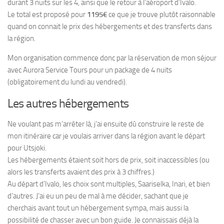
durant 3 nuits sur les 4, ainsi que le retour à l’aéroport d’Ivalo.
Le total est proposé pour
1195€
ce que je trouve plutôt raisonnable
quand on connait le prix des hébergements et des transferts dans
la région.
Mon organisation commence donc par la réservation de mon séjour
avec Aurora Service Tours pour un package de 4 nuits
(obligatoirement du lundi au vendredi).
Les autres hébergements
Ne voulant pas m’arrêter là, j’ai ensuite dû construire le reste de
mon itinéraire car je voulais arriver dans la région avant le départ
pour Utsjoki.
Les hébergements étaient soit hors de prix, soit inaccessibles (ou
alors les transferts avaient des prix à 3 chiffres.)
Au départ d’Ivalo, les choix sont multiples, Saariselka, Inari, et bien
d’autres. J’ai eu un peu de mal à me décider, sachant que je
cherchais avant tout un hébergement sympa, mais aussi la
possibilité de chasser avec un bon guide. Je connaissais déjà la