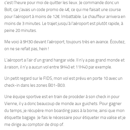
c’est l’heure pour moi de quitter les lieux. Je commande donc un
Bolt, car j’avais un code promo de 4€, ce qui me faisait une course
pour l’aéroport à moins de 12€. Imbattable. Le chauffeur arrivera en
moins de 3 minutes. Le trajet jusqu’à l’aéroport est plutôt rapide, à
peine 20 minutes.
Me voici à 9H30 devant l’aéroport, toujours très en avance. Écoutez,
on ne se refait pas, hein !
L’aéroport a l’air d’un grand hangar vide. Il n’y a pas grand monde et
à raison, il n’y a aucun vol entre 9H40 et 11H40 par exemple.
Un petit regard sur le FIDS, mon vol est prévu en porte 10 avec un
check-in dans les zones B01-B03.
Une équipe sportive est en train de procéder à son check in pour
Vienne, il y a donc beaucoup de monde aux guichets. Pour gagner
du temps, je récupère mon boarding pass à la borne, ainsi que mon
étiquette bagage. Je fais le nécessaire pour étiqueter ma valise et je
me dirige au comptoir de drop of.