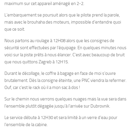
maximum sur cet appareil aménagé en 2-2.
L’embarquement se poursuit alors que le pilote prend la parole,
mais avec le brouhaha des moteurs, impossible d’entendre quoi
que ce soit.
Nous partons au roulage à 12H08 alors que les consignes de
sécurité sont effectuées par l’équipage. En quelques minutes nous
voici sur la piste prêts à nous élancer. C’est avec beaucoup de bruit
que nous quittons Zagreb à 12H15.
Durant le décollage, le coffre à bagage en face de moi s’ouvre
brutalement. Dès la consigne éteinte, une PNC viendra la refermer.
Ouf, car c’est le rack où il a mon sac à dos !
Sur le chemin nous verrons quelques nuages mais la vue sera dans
l’ensemble plutôt dégagée jusqu’à l’arrivée sur Dubrovnik.
Le service débute à 12H30 et sera limité à un verre d’eau pour
l’ensemble de la cabine.