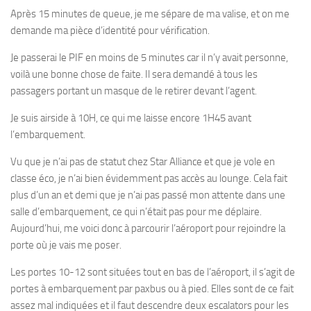
Après 15 minutes de queue, je me sépare de ma valise, et on me
demande ma pièce d’identité pour vérification.
Je passerai le PIF en moins de 5 minutes car il n’y avait personne,
voilà une bonne chose de faite. Il sera demandé à tous les
passagers portant un masque de le retirer devant l’agent.
Je suis airside à 10H, ce qui me laisse encore 1H45 avant
l’embarquement.
Vu que je n’ai pas de statut chez Star Alliance et que je vole en
classe éco, je n’ai bien évidemment pas accès au lounge. Cela fait
plus d’un an et demi que je n’ai pas passé mon attente dans une
salle d’embarquement, ce qui n’était pas pour me déplaire.
Aujourd’hui, me voici donc à parcourir l’aéroport pour rejoindre la
porte où je vais me poser.
Les portes 10-12 sont situées tout en bas de l’aéroport, il s’agit de
portes à embarquement par paxbus ou à pied. Elles sont de ce fait
assez mal indiquées et il faut descendre deux escalators pour les