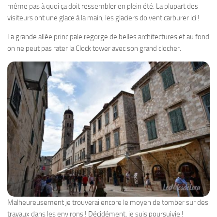
même pas à quoi ça doit ressembler en plein été. La plupart des
visiteurs ont une glace à la main, les glaciers doivent carburer ici !
La grande allée principale regorge de belles architectures et au fond
on ne peut pas rater la Clock tower avec son grand clocher.
Malheureusement je trouverai encore le moyen de tomber sur des
travaux dans les environs ! Décidément, je suis poursuivie !