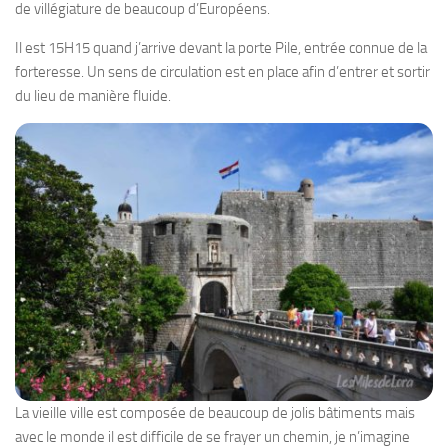
de villégiature de beaucoup d’Européens.
Il est 15H15 quand j’arrive devant la porte Pile, entrée connue de la
forteresse. Un sens de circulation est en place afin d’entrer et sortir
du lieu de manière fluide.
La vieille ville est composée de beaucoup de jolis bâtiments mais
avec le monde il est difficile de se frayer un chemin, je n’imagine