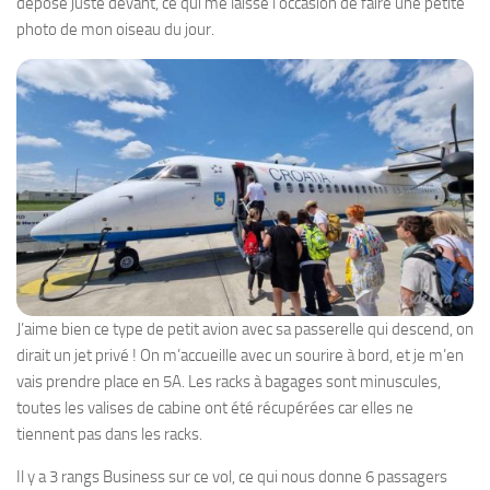
dépose juste devant, ce qui me laisse l’occasion de faire une petite
photo de mon oiseau du jour.
J’aime bien ce type de petit avion avec sa passerelle qui descend, on
dirait un jet privé ! On m’accueille avec un sourire à bord, et je m’en
vais prendre place en 5A. Les racks à bagages sont minuscules,
toutes les valises de cabine ont été récupérées car elles ne
tiennent pas dans les racks.
Il y a 3 rangs Business sur ce vol, ce qui nous donne 6 passagers