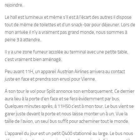
rejoindre.
Le hall est lumineux et même s’il est à l’écart des autres il dispose
tout de même de toilettes et d’un snack-bar pour déjeuner. Lors de
mon arrivée il n’y a vraiment pas grand monde, nous sommes à
peine 3 à attendre.
Il y a une zone fumeur accolée au terminal avec une petite table,
c’est vraiment bien aménagé.
Peu avant 11H, un appareil Austrian Airlines arrivera au contact
juste en face et prendra son envol pour Vienne.
A son tour le vol pour Split annonce son embarquement. Ce dernier
aura lieu à la porte d’en face et se fera évidemment par bus.
Quelques minutes après, à 11H50 c’est à mon tour. Le bus vient se
garer juste devant la porte et nous laisse monter un à un. Vue la
taille de l’avion, un seul bus suffit pour acheminer tout le monde.
L’appareil du jour est un petit Q400 stationné au large. Le bus nous