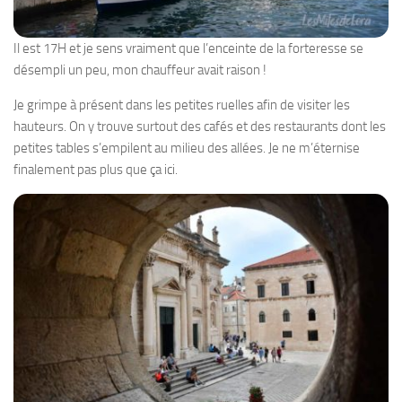
Il est 17H et je sens vraiment que l’enceinte de la forteresse se
désempli un peu, mon chauffeur avait raison !
Je grimpe à présent dans les petites ruelles afin de visiter les
hauteurs. On y trouve surtout des cafés et des restaurants dont les
petites tables s’empilent au milieu des allées. Je ne m’éternise
finalement pas plus que ça ici.