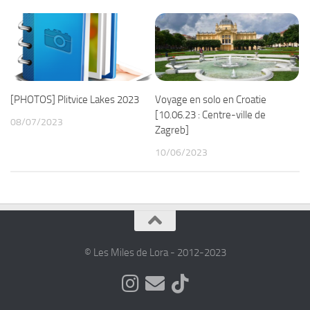
[PHOTOS] Plitvice Lakes 2023
Voyage en solo en Croatie
[10.06.23 : Centre-ville de
08/07/2023
Zagreb]
10/06/2023
© Les Miles de Lora - 2012-2023