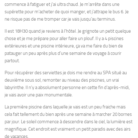
commence à fatiguer et j’ai ultra chaud. Je m’arrête dans une
supérette pour m’acheter de quoi manger, et j’attrape le bus 6. Je
ne risque pas de me tromper car je vais jusqu’au terminus.
Il est 18H30 quand je reviens à l’hôtel. Je grignote un petit quelque
chose et je me prépare pour aller faire un plouf. Il y a 4 piscines
extérieures et une piscine intérieure, ça va me faire du bien de
patauger un peu après plus d’une semaine de voyage à courir
partout.
Pour récupérer des serviettes je dois me rendre au SPA situé au
deuxième sous sol, remonter au niveau des piscines, un vrai
labyrinthe. Il n’y a absolument personne en cette fin d’après-midi,
je vais avoir une paix monumentale.
La première piscine dans laquelle je vais est un peu fraiche mais
cela fait tellement du bien après une semaine à marcher 20 bornes
par jour. Le soleil commence à descendre dans le ciel, la lumière est
magnifique. Cet endroit est vraiment un petit paradis avec des airs
de vacances.