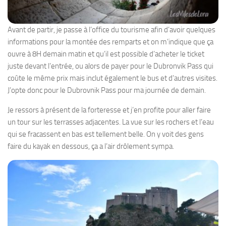
Avant de partir, je passe à l’office du tourisme afin d’avoir quelques
informations pour la montée des remparts et on m’indique que ça
ouvre à 8H demain matin et qu’il est possible d’acheter le ticket
juste devant l’entrée, ou alors de payer pour le Dubronvik Pass qui
coûte le même prix mais inclut également le bus et d’autres visites.
J’opte donc pour le Dubrovnik Pass pour ma journée de demain.
Je ressors à présent de la forteresse et j’en profite pour aller faire
un tour sur les terrasses adjacentes. La vue sur les rochers et l’eau
qui se fracassent en bas est tellement belle. On y voit des gens
faire du kayak en dessous, ça a l’air drôlement sympa.