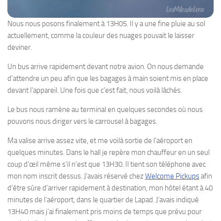
Nous nous posons finalement à 13H05. Il y a une fine pluie au sol
actuellement, comme la couleur des nuages pouvait le laisser
deviner.
Un bus arrive rapidement devant notre avion. On nous demande
d’attendre un peu afin que les bagages à main soient mis en place
devant l’appareil. Une fois que c’est fait, nous voilà lâchés.
Le bus nous ramène au terminal en quelques secondes où nous
pouvons nous diriger vers le carrousel à bagages.
Ma valise arrive assez vite, et me voilà sortie de l’aéroport en
quelques minutes. Dans le hall je repère mon chauffeur en un seul
coup d’œil même s’il n’est que 13H30. Il tient son téléphone avec
mon nom inscrit dessus. J’avais réservé chez
Welcome Pickups
afin
d’être sûre d’arriver rapidement à destination, mon hôtel étant à 40
minutes de l’aéroport, dans le quartier de Lapad. J’avais indiqué
13H40 mais j’ai finalement pris moins de temps que prévu pour