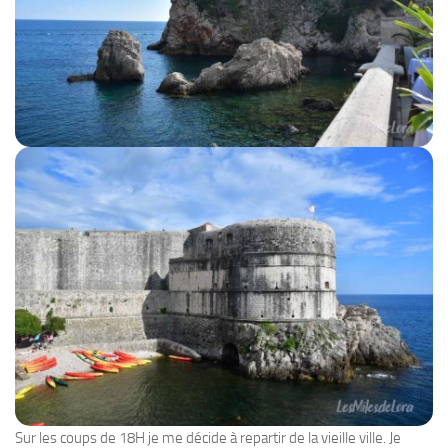
Sur les coups de 18H je me décide à repartir de la vieille ville. Je