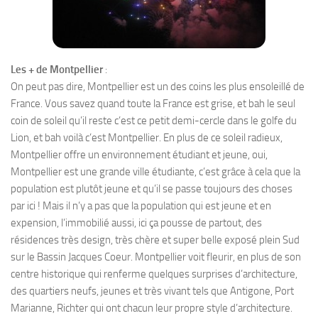
Les + de Montpellier
:
On peut pas dire, Montpellier est un des coins les plus ensoleillé de
France. Vous savez quand toute la France est grise, et bah le seul
coin de soleil qu’il reste c’est ce petit demi-cercle dans le golfe du
Lion, et bah voilà c’est Montpellier. En plus de ce soleil radieux,
Montpellier offre un environnement étudiant et jeune, oui,
Montpellier est une grande ville étudiante, c’est grâce à cela que la
population est plutôt jeune et qu’il se passe toujours des choses
par ici ! Mais il n’y a pas que la population qui est jeune et en
expension, l’immobilié aussi, ici ça pousse de partout, des
résidences très design, très chère et super belle exposé plein Sud
sur le Bassin Jacques Coeur. Montpellier voit fleurir, en plus de son
centre historique qui renferme quelques surprises d’architecture,
des quartiers neufs, jeunes et très vivant tels que Antigone, Port
Marianne, Richter qui ont chacun leur propre style d’architecture.