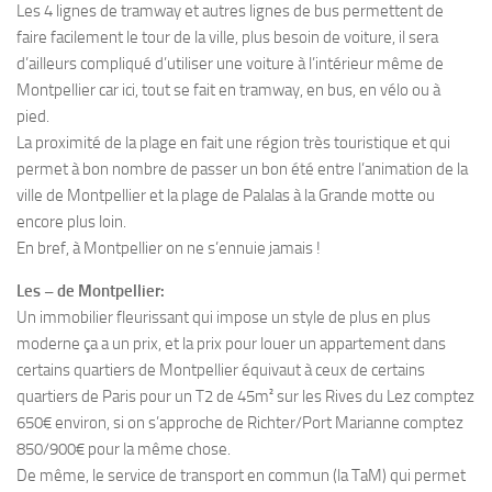
Les 4 lignes de tramway et autres lignes de bus permettent de
faire facilement le tour de la ville, plus besoin de voiture, il sera
d’ailleurs compliqué d’utiliser une voiture à l’intérieur même de
Montpellier car ici, tout se fait en tramway, en bus, en vélo ou à
pied.
La proximité de la plage en fait une région très touristique et qui
permet à bon nombre de passer un bon été entre l’animation de la
ville de Montpellier et la plage de Palalas à la Grande motte ou
encore plus loin.
En bref, à Montpellier on ne s’ennuie jamais !
Les – de Montpellier:
Un immobilier fleurissant qui impose un style de plus en plus
moderne ça a un prix, et la prix pour louer un appartement dans
certains quartiers de Montpellier équivaut à ceux de certains
quartiers de Paris pour un T2 de 45m² sur les Rives du Lez comptez
650€ environ, si on s’approche de Richter/Port Marianne comptez
850/900€ pour la même chose.
De même, le service de transport en commun (la TaM) qui permet