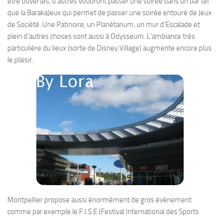
être ouvertes, d’autres voudront passer une soirée dans un bar tel
que la BarakaJeux qui permet de passer une soirée entouré de Jeux
de Société. Une Patinoire, un Planétarium, un mur d’Escalade et
plein d’autres choses sont aussi à Odysseum. L’ambiance très
particulière du lieux (sorte de Disney Village) augmente encore plus
le plaisir.
Montpellier propose aussi énormément de gros évènement
comme par exemple le F.I.S.E (Festival International des Sports