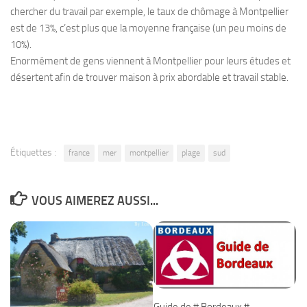
chercher du travail par exemple, le taux de chômage à Montpellier
est de 13%, c’est plus que la moyenne française (un peu moins de
10%).
Enormément de gens viennent à Montpellier pour leurs études et
désertent afin de trouver maison à prix abordable et travail stable.
Étiquettes :
france
mer
montpellier
plage
sud
VOUS AIMEREZ AUSSI...