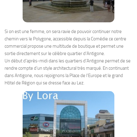
Si on est une femme, on sera ravie de pouvoir continuer notre
chemin vers le Polygone, accessible depuis la Comédie ce centre
commercial propose une multitude de boutique et permet une
sortie directement sur le célèbre quartier d’Antigone.
Un début d’après-midi dans les quartiers d’Antigone permet de se
rendre compte d’un style architectural très marqué. En continuant
dans Antigone, nous rejoignons la Place de l’Europe et le grand
Hôtel de Région qui se dresse face au Lez.