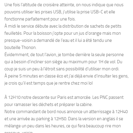
Une fois l’altitude de croisière atteinte, on nous indique que nous
pouvons utiliser les prises USB, j’utilise la prise USB-C et elle
fonctionne parfaitement pour une fois.
À midi le service débute avec la distribution de sachets de petits
feuilletés. Pour la boisson j’opte pour un jus d’orange mais mon
presque-voisin a demandé de l’eau et il lui a été tendu une
bouteille Thonon.
Évidemment, de tout l’avion, je tombe derrière la seule personne
qui a besoin d’incliner son siège au maximum pour 1H de vol. Du
coup je suis un peu à l’étroit sans possibilité d’utiliser mon ordi.
À peine 5 minutes en classe éco et j’ai déjà envie d’insulter les gens,
je crois qu’il est temps que je rentre chez moi lol
À 12H10 notre descente sur Paris est amorcée. Les PNC passent
pour ramasser les déchets et préparer la cabine.
Notre commandant de bord nous annonce un atterrissage à 12H40
et une arrivée au parking à 12H50. Dans la version en anglais il se
mélange un peu dans les heures, ce qui fera beaucoup rire mon
presque-voisin.