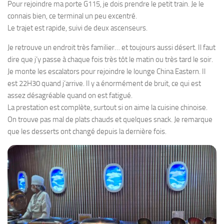
Pour rejoindre ma porte G115, je dois prendre le petit train. Je le
connais bien, ce terminal un peu excentré.
Le trajet est rapide, suivi de deux ascenseurs.
Je retrouve un endroit très familier… et toujours aussi désert. Il faut
dire que j’y passe à chaque fois très tôt le matin ou très tard le soir.
Je monte les escalators pour rejoindre le lounge China Eastern. Il
est 22H30 quand j’arrive. Il y a énormément de bruit, ce qui est
assez désagréable quand on est fatigué.
La prestation est complète, surtout si on aime la cuisine chinoise.
On trouve pas mal de plats chauds et quelques snack. Je remarque
que les desserts ont changé depuis la dernière fois.