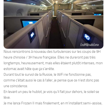
Nous rencontrons à nouveau des turbulences sur les coups de 9H
heure chinoise / 3H heure française. Elles ne dureront pas très
longtemps, heureusement, mais elles étaient plutôt intenses, mon
estomac avait hâte que ça s’arrête.
Durant tout le survol de la Russie, le WiFi ne fonctionne pas,
comme c’était aussi le cas à l’aller, je pense que ce n’est donc pas
une coïncidence.
En levant un peu le hublot, je vois qu’il fait jour dehors, le soleil se
lève.
Je me lance Frozen II mais finalement, en m’installant semi-assise,