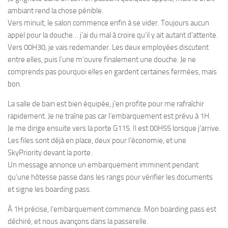
ambiant rend la chose pénible.
Vers minuit, le salon commence enfin à se vider. Toujours aucun
appel pour la douche… j’ai du mal à croire qu’il y ait autant d’attente.
Vers 00H30, je vais redemander. Les deux employées discutent
entre elles, puis l’une m’ouvre finalement une douche. Je ne
comprends pas pourquoi elles en gardent certaines fermées, mais
bon.
La salle de bain est bien équipée, j’en profite pour me rafraîchir
rapidement. Je ne traîne pas car l’embarquement est prévu à 1H.
Je me dirige ensuite vers la porte G115. Il est 00H55 lorsque j’arrive.
Les files sont déjà en place, deux pour l’économie, et une
SkyPriority devant la porte.
Un message annonce un embarquement imminent pendant
qu’une hôtesse passe dans les rangs pour vérifier les documents
et signe les boarding pass.
À 1H précise, l’embarquement commence. Mon boarding pass est
déchiré, et nous avançons dans la passerelle.