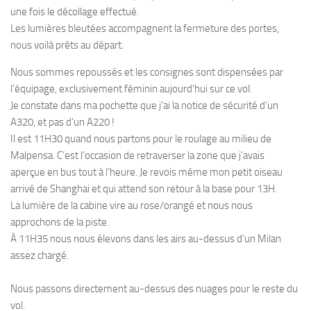
une fois le décollage effectué.
Les lumières bleutées accompagnent la fermeture des portes,
nous voilà prêts au départ.
Nous sommes repoussés et les consignes sont dispensées par
l’équipage, exclusivement féminin aujourd’hui sur ce vol.
Je constate dans ma pochette que j’ai la notice de sécurité d’un
A320, et pas d’un A220 !
Il est 11H30 quand nous partons pour le roulage au milieu de
Malpensa. C’est l’occasion de retraverser la zone que j’avais
aperçue en bus tout à l’heure. Je revois même mon petit oiseau
arrivé de Shanghai et qui attend son retour à la base pour 13H.
La lumière de la cabine vire au rose/orangé et nous nous
approchons de la piste.
À 11H35 nous nous élevons dans les airs au-dessus d’un Milan
assez chargé.
Nous passons directement au-dessus des nuages pour le reste du
vol.