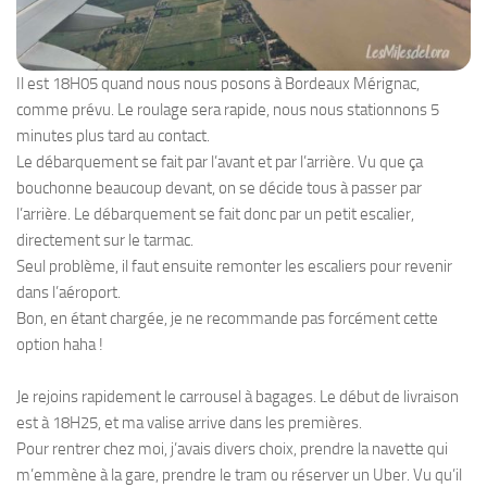
Il est 18H05 quand nous nous posons à Bordeaux Mérignac,
comme prévu. Le roulage sera rapide, nous nous stationnons 5
minutes plus tard au contact.
Le débarquement se fait par l’avant et par l’arrière. Vu que ça
bouchonne beaucoup devant, on se décide tous à passer par
l’arrière. Le débarquement se fait donc par un petit escalier,
directement sur le tarmac.
Seul problème, il faut ensuite remonter les escaliers pour revenir
dans l’aéroport.
Bon, en étant chargée, je ne recommande pas forcément cette
option haha !
Je rejoins rapidement le carrousel à bagages. Le début de livraison
est à 18H25, et ma valise arrive dans les premières.
Pour rentrer chez moi, j’avais divers choix, prendre la navette qui
m’emmène à la gare, prendre le tram ou réserver un Uber. Vu qu’il