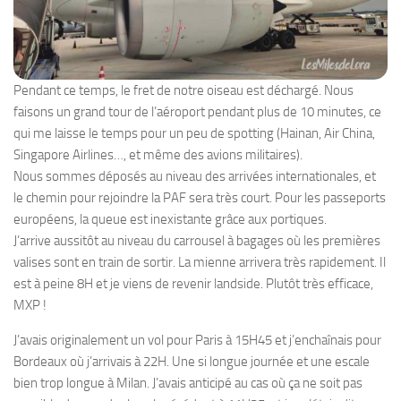
Pendant ce temps, le fret de notre oiseau est déchargé. Nous
faisons un grand tour de l’aéroport pendant plus de 10 minutes, ce
qui me laisse le temps pour un peu de spotting (Hainan, Air China,
Singapore Airlines…, et même des avions militaires).
Nous sommes déposés au niveau des arrivées internationales, et
le chemin pour rejoindre la PAF sera très court. Pour les passeports
européens, la queue est inexistante grâce aux portiques.
J’arrive aussitôt au niveau du carrousel à bagages où les premières
valises sont en train de sortir. La mienne arrivera très rapidement. Il
est à peine 8H et je viens de revenir landside. Plutôt très efficace,
MXP !
J’avais originalement un vol pour Paris à 15H45 et j’enchaînais pour
Bordeaux où j’arrivais à 22H. Une si longue journée et une escale
bien trop longue à Milan. J’avais anticipé au cas où ça ne soit pas