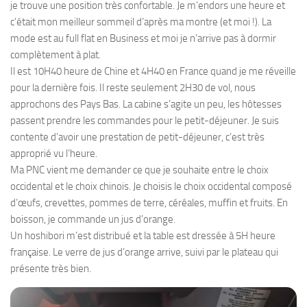
je trouve une position très confortable. Je m’endors une heure et
c’était mon meilleur sommeil d’après ma montre (et moi !). La
mode est au full flat en Business et moi je n’arrive pas à dormir
complètement à plat.
Il est 10H40 heure de Chine et 4H40 en France quand je me réveille
pour la dernière fois. Il reste seulement 2H30 de vol, nous
approchons des Pays Bas. La cabine s’agite un peu, les hôtesses
passent prendre les commandes pour le petit-déjeuner. Je suis
contente d’avoir une prestation de petit-déjeuner, c’est très
approprié vu l’heure.
Ma PNC vient me demander ce que je souhaite entre le choix
occidental et le choix chinois. Je choisis le choix occidental composé
d’œufs, crevettes, pommes de terre, céréales, muffin et fruits. En
boisson, je commande un jus d’orange.
Un hoshibori m’est distribué et la table est dressée à 5H heure
française. Le verre de jus d’orange arrive, suivi par le plateau qui
présente très bien.