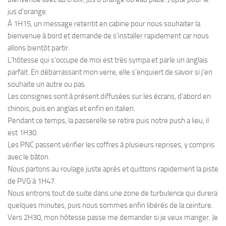
jus d’orange.
À 1H15, un message retentit en cabine pour nous souhaiter la
bienvenue à bord et demande de s’installer rapidement car nous
allons bientôt partir.
L’hôtesse qui s’occupe de moi est très sympa et parle un anglais
parfait. En débarrassant mon verre, elle s’enquiert de savoir si j’en
souhaite un autre ou pas.
Les consignes sont à présent diffusées sur les écrans, d’abord en
chinois, puis en anglais et enfin en italien.
Pendant ce temps, la passerelle se retire puis notre push a lieu, il
est 1H30.
Les PNC passent vérifier les coffres à plusieurs reprises, y compris
avec le bâton.
Nous partons au roulage juste après et quittons rapidement la piste
de PVG à 1H47.
Nous entrons tout de suite dans une zone de turbulence qui durera
quelques minutes, puis nous sommes enfin libérés de la ceinture.
Vers 2H30, mon hôtesse passe me demander si je veux manger. Je