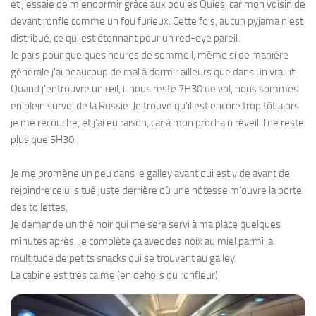
et j’essaie de m’endormir grâce aux boules Quies, car mon voisin de
devant ronfle comme un fou furieux. Cette fois, aucun pyjama n’est
distribué, ce qui est étonnant pour un red-eye pareil.
Je pars pour quelques heures de sommeil, même si de manière
générale j’ai beaucoup de mal à dormir ailleurs que dans un vrai lit.
Quand j’entrouvre un œil, il nous reste 7H30 de vol, nous sommes
en plein survol de la Russie. Je trouve qu’il est encore trop tôt alors
je me recouche, et j’ai eu raison, car à mon prochain réveil il ne reste
plus que 5H30.
Je me promène un peu dans le galley avant qui est vide avant de
rejoindre celui situé juste derrière où une hôtesse m’ouvre la porte
des toilettes.
Je demande un thé noir qui me sera servi à ma place quelques
minutes après. Je complète ça avec des noix au miel parmi la
multitude de petits snacks qui se trouvent au galley.
La cabine est très calme (en dehors du ronfleur).