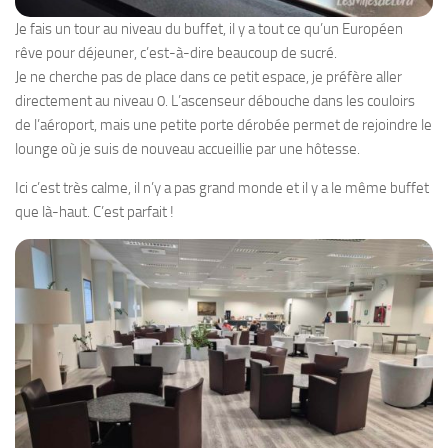
Je fais un tour au niveau du buffet, il y a tout ce qu’un Européen
rêve pour déjeuner, c’est-à-dire beaucoup de sucré.
Je ne cherche pas de place dans ce petit espace, je préfère aller
directement au niveau 0. L’ascenseur débouche dans les couloirs
de l’aéroport, mais une petite porte dérobée permet de rejoindre le
lounge où je suis de nouveau accueillie par une hôtesse.
Ici c’est très calme, il n’y a pas grand monde et il y a le même buffet
que là-haut. C’est parfait !