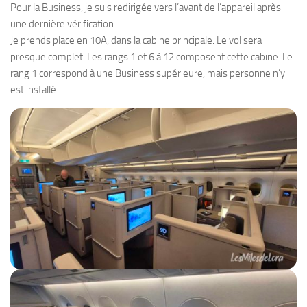
Pour la Business, je suis redirigée vers l’avant de l’appareil après
une dernière vérification.
Je prends place en 10A, dans la cabine principale. Le vol sera
presque complet. Les rangs 1 et 6 à 12 composent cette cabine. Le
rang 1 correspond à une Business supérieure, mais personne n’y
est installé.