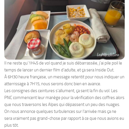
Il ne reste qu’1H45 de vol quand je suis débarrassée, j’ai pile poil le
temps de lancer un dernier film d’adulte, et ça sera Inside Out.
À 6H30 heure française, un message retentit pour nous indiquer un
atterrissage à 7H15, nous serons donc bien en avance.
Les consignes des ceintures s’allument, ça sent la fin du vol. Les
PNC commencent leur manège pour la vérification des coffres alors
que nous traversons les Alpes qui dépassent un peu des nuages.
On nous annonce quelques turbulences sur l’arrivée mais ça ne
sera vraiment pas grand-chose par rapport à ce que nous avions eu
plus tôt.