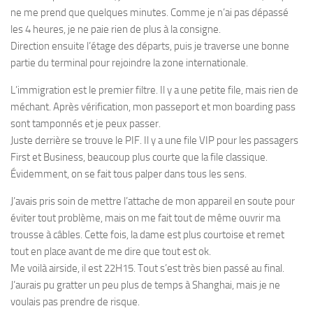
ne me prend que quelques minutes. Comme je n’ai pas dépassé
les 4 heures, je ne paie rien de plus à la consigne.
Direction ensuite l’étage des départs, puis je traverse une bonne
partie du terminal pour rejoindre la zone internationale.
L’immigration est le premier filtre. Il y a une petite file, mais rien de
méchant. Après vérification, mon passeport et mon boarding pass
sont tamponnés et je peux passer.
Juste derrière se trouve le PIF. Il y a une file VIP pour les passagers
First et Business, beaucoup plus courte que la file classique.
Évidemment, on se fait tous palper dans tous les sens.
J’avais pris soin de mettre l’attache de mon appareil en soute pour
éviter tout problème, mais on me fait tout de même ouvrir ma
trousse à câbles. Cette fois, la dame est plus courtoise et remet
tout en place avant de me dire que tout est ok.
Me voilà airside, il est 22H15. Tout s’est très bien passé au final.
J’aurais pu gratter un peu plus de temps à Shanghai, mais je ne
voulais pas prendre de risque.