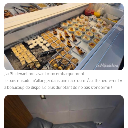
J’ai 3h devant moi avant mon embarquement.
Je pars ensuite m’allonger dans une nap room. À cette heure-ci, il y
a beaucoup de dispo. Le plus dur étant de ne pas s’endormir !