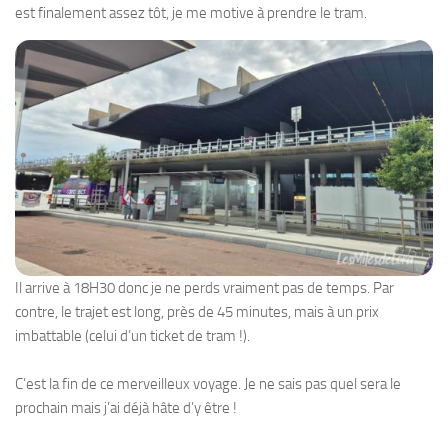
est finalement assez tôt, je me motive à prendre le tram.
Il arrive à 18H30 donc je ne perds vraiment pas de temps. Par
contre, le trajet est long, près de 45 minutes, mais à un prix
imbattable (celui d’un ticket de tram !).
C’est la fin de ce merveilleux voyage. Je ne sais pas quel sera le
prochain mais j’ai déjà hâte d’y être !