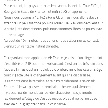
Par le hublot, les paysages parisiens apparaissent. La Tour Eiffel, Le
Bourget, le Stade de France… et enfin CDG en approche.
Nous nous posons à 12H42 à Paris CDG mais nous allons devoir
attendre un peu avant de pouvoir rouler. Deux avions décollent sur
la piste juste devant nous, puis nous sommes libres de poursuivre
notre roulage.
Au bout de 10 minutes nous venons nous stationner au contact.
S’ensuit un véritable instant Danette.
En regardant mon application Air France, je vois qu’un siège hublot
s’est libéré en 21F pour mon vol suivant. C’est certes très loin dans
l’appareil, mais c’est un hublot, et je préfère mille fois ça à un siège
couloir. J’acte vite le changement avant qu’il ne disparaisse.
Je remonte dans le terminal et rejoins rapidement le salon Air
France où je vais passer les prochaines heures qui viennent.
Il y a pas mal de monde au rez-de-chaussée mais je monte
rapidement à l’étage où c’est beaucoup plus calme. Je me pose
avec de quoi grignoter dans un coin calme.