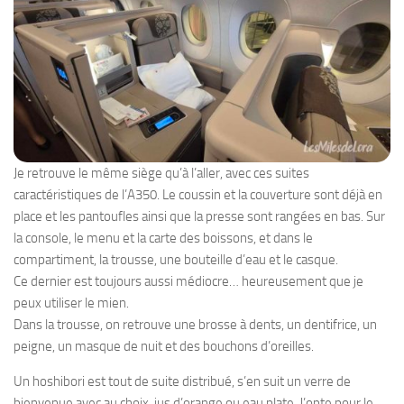
Je retrouve le même siège qu’à l’aller, avec ces suites
caractéristiques de l’A350. Le coussin et la couverture sont déjà en
place et les pantoufles ainsi que la presse sont rangées en bas. Sur
la console, le menu et la carte des boissons, et dans le
compartiment, la trousse, une bouteille d’eau et le casque.
Ce dernier est toujours aussi médiocre… heureusement que je
peux utiliser le mien.
Dans la trousse, on retrouve une brosse à dents, un dentifrice, un
peigne, un masque de nuit et des bouchons d’oreilles.
Un hoshibori est tout de suite distribué, s’en suit un verre de
bienvenue avec au choix, jus d’orange ou eau plate. J’opte pour le