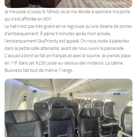
Je me pose ici jusqu’à 10H40, où je me décide à rejoindre ma porte
qui s’est affichée en A07.
Le hall n’est pas très grand et ne regroupe qu’une dizaine de portes
d’embarquement. À peine 5 minutes après mon arrivée,
l’embarquement SkyPriority est appelé. On nous invite à patienter
dans la petite salle attenante, avant de nous ouvrir la passerelle.
L’accueil à bord se fait en français et avec le sourire. Je prends place
en 11F dans cet A220, juste au-dessus des moteurs. La cabine
Business fait tout de même 7 rangs.