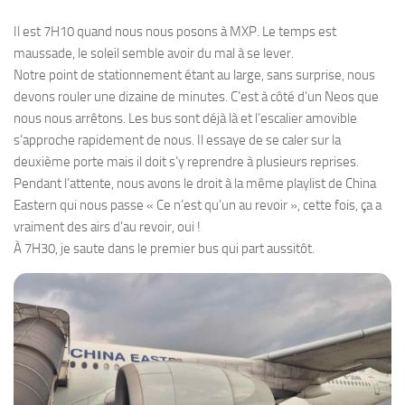
Il est 7H10 quand nous nous posons à MXP. Le temps est
maussade, le soleil semble avoir du mal à se lever.
Notre point de stationnement étant au large, sans surprise, nous
devons rouler une dizaine de minutes. C’est à côté d’un Neos que
nous nous arrêtons. Les bus sont déjà là et l’escalier amovible
s’approche rapidement de nous. Il essaye de se caler sur la
deuxième porte mais il doit s’y reprendre à plusieurs reprises.
Pendant l’attente, nous avons le droit à la même playlist de China
Eastern qui nous passe « Ce n’est qu’un au revoir », cette fois, ça a
vraiment des airs d’au revoir, oui !
À 7H30, je saute dans le premier bus qui part aussitôt.