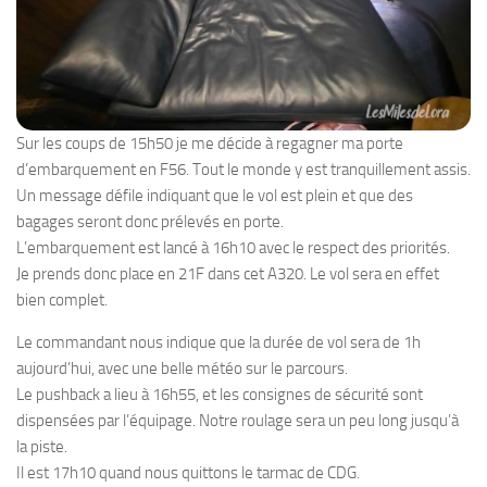
Sur les coups de 15h50 je me décide à regagner ma porte
d’embarquement en F56. Tout le monde y est tranquillement assis.
Un message défile indiquant que le vol est plein et que des
bagages seront donc prélevés en porte.
L’embarquement est lancé à 16h10 avec le respect des priorités.
Je prends donc place en 21F dans cet A320. Le vol sera en effet
bien complet.
Le commandant nous indique que la durée de vol sera de 1h
aujourd’hui, avec une belle météo sur le parcours.
Le pushback a lieu à 16h55, et les consignes de sécurité sont
dispensées par l’équipage. Notre roulage sera un peu long jusqu’à
la piste.
Il est 17h10 quand nous quittons le tarmac de CDG.