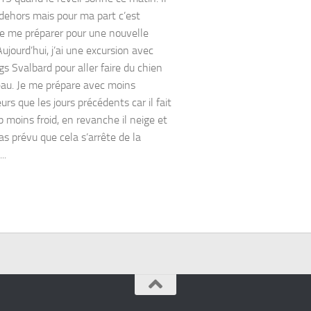
t dehors mais pour ma part c’est
de me préparer pour une nouvelle
ujourd’hui, j’ai une excursion avec
s Svalbard pour aller faire du chien
eau. Je me prépare avec moins
urs que les jours précédents car il fait
 moins froid, en revanche il neige et
pas prévu que cela s’arrête de la
..