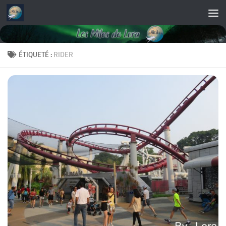
Skip to content
ÉTIQUETÉ :
RIDER