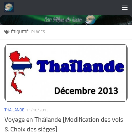
Skip to content
ÉTIQUETÉ :
PLACES
THAÏLANDE
11/10/2013
Voyage en Thaïlande [Modification des vols
& Choix des sièges]