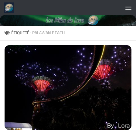
Skip to content
ÉTIQUETÉ :
PALAWAN BEACH