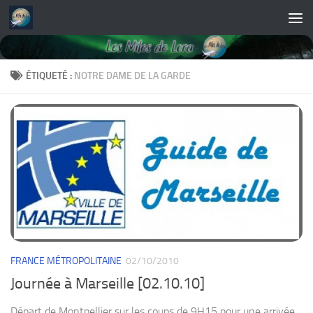
Skip to content
ÉTIQUETÉ :
NOTRE DAME DE LA GARDE
FRANCE MÉTROPOLITAINE
02/10/2010
Journée à Marseille [02.10.10]
Départ de Montpellier sur les coups de 9H15 pour une arrivée