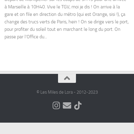
à Marseille à 10H40. Vive le TGV, moi je dis ! On arrive à la
gare et on file en direction du métro (qui est Orange, sisi !), ça
change des trucs verts de Paris, hein ! On se dirige vers le port,
pour profiter du soleil tout en marchant le long du port. On
passe par l’Office du...
© Les Miles de Lora - 2012-2023