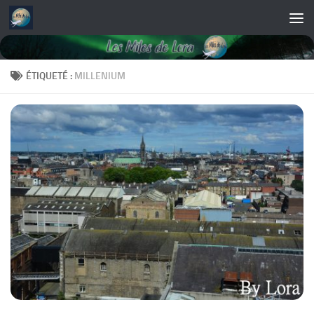
Skip to content
ÉTIQUETÉ :
MILLENIUM