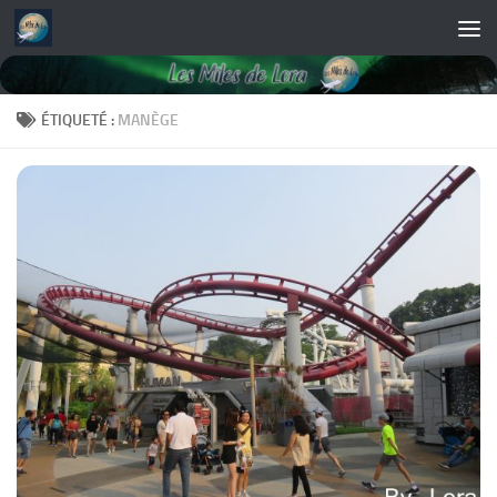
Skip to content
ÉTIQUETÉ :
MANÈGE