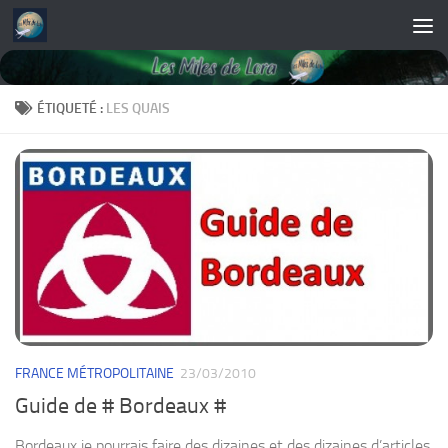
Skip to content
ÉTIQUETÉ :
LES QUAIS
FRANCE MÉTROPOLITAINE
23/03/2010
Guide de # Bordeaux #
Bordeaux je pourrais faire des dizaines et des dizaines d’articles.