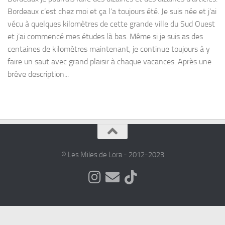
Bordeaux c’est chez moi et ça l’a toujours été. Je suis née et j’ai
vécu à quelques kilomètres de cette grande ville du Sud Ouest
et j’ai commencé mes études là bas. Même si je suis as des
centaines de kilomètres maintenant, je continue toujours à y
faire un saut avec grand plaisir à chaque vacances. Après une
brève description...
© Les Miles de Lora - 2012-2023