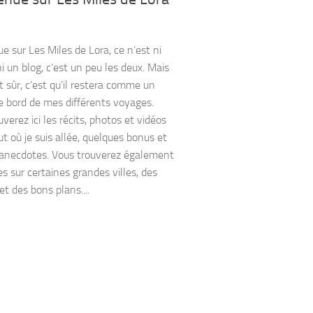
e sur Les Miles de Lora, ce n’est ni
ni un blog, c’est un peu les deux. Mais
t sûr, c’est qu’il restera comme un
e bord de mes différents voyages.
verez ici les récits, photos et vidéos
ut où je suis allée, quelques bonus et
anecdotes. Vous trouverez également
s sur certaines grandes villes, des
et des bons plans....