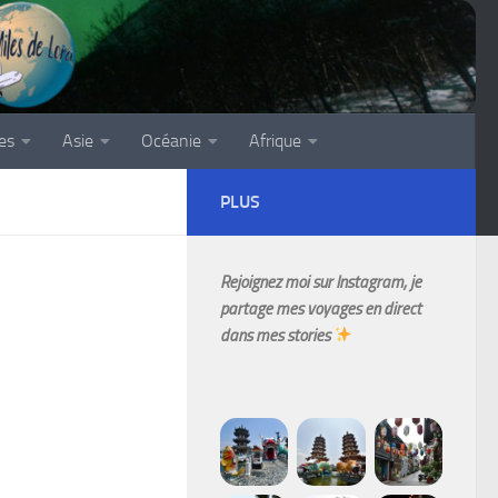
es
Asie
Océanie
Afrique
PLUS
Rejoignez moi sur Instagram, je
partage mes voyages en direct
dans mes stories