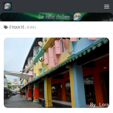
Skip to content
ÉTIQUETÉ :
JEWEL