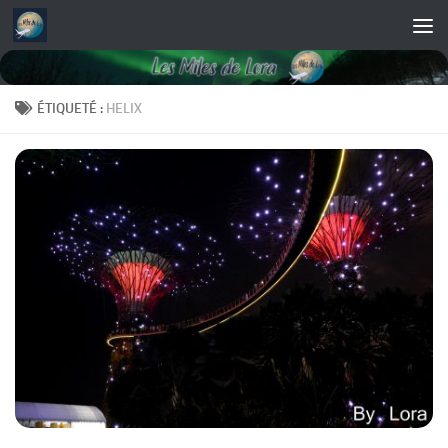
Skip to content
ÉTIQUETÉ :
HELIX