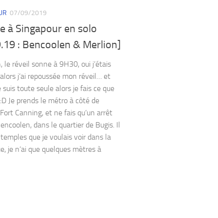
UR
07/09/2019
e à Singapour en solo
.19 : Bencoolen & Merlion]
 le réveil sonne à 9H30, oui j’étais
 alors j’ai repoussée mon réveil… et
e suis toute seule alors je fais ce que
 :D Je prends le métro à côté de
 Fort Canning, et ne fais qu’un arrêt
encoolen, dans le quartier de Bugis. Il
 temples que je voulais voir dans la
, je n’ai que quelques mètres à