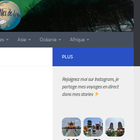
es
Asie
Océanie
Afrique
PLUS
Rejoignez moi sur Instagram, je
partage mes voyages en direct
dans mes stories