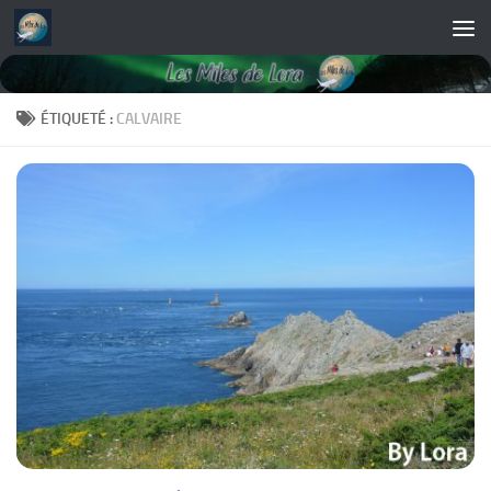
Skip to content
ÉTIQUETÉ :
CALVAIRE