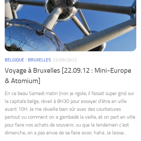
BELGIQUE
/
BRUXELLES
22/09/2012
Voyage à Bruxelles [22.09.12 : Mini-Europe
& Atomium]
En ce beau Samedi matin (non je rigole, il faisait super gris) sur
la capitale belge, réveil à 8H30 pour essayer d’être en ville
avant 10H. Je me réveille bien sûr avec des courbatures
partout vu comment on a gambadé la veille, et on part en ville
pour faire nos achats de souvenir, vu que le lendemain c’est
dimanche, on a pas envie de se faire avoir, haha. Je laisse...