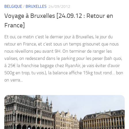
BELGIQUE
/
BRUXELLES
24/09/2012
Voyage à Bruxelles [24.09.12 : Retour en
France]
Et oui, ce matin c’est le dernier jour à Bruxelles, le jour du
retour en France, et c’est sous un temps grisounet que nous
nous réveillons peu avant 9H. On terminer de ranger les
valises, on redescend dans le parking pour les peser (bah quoi,
à 25€ la franchise bagage chez RyanAir, je vais éviter d’avoir
500g en trop, tu vois.), la balance affiche 15kg tout rond… bon
on verra...