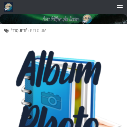
Skip to content
ÉTIQUETÉ :
BELGIUM