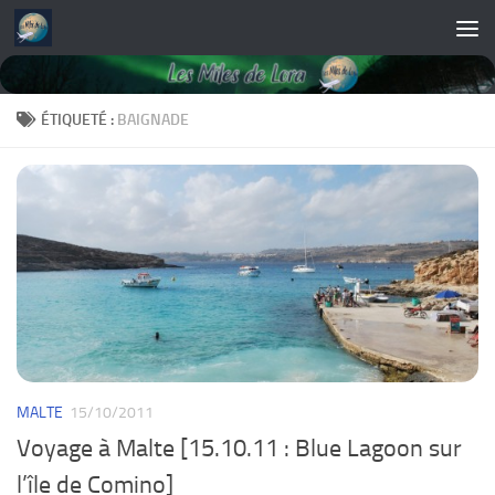
Skip to content
ÉTIQUETÉ :
BAIGNADE
MALTE
15/10/2011
Voyage à Malte [15.10.11 : Blue Lagoon sur
l’île de Comino]