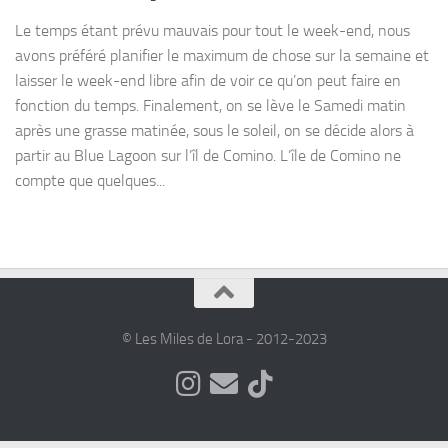
Le temps étant prévu mauvais pour tout le week-end, nous
avons préféré planifier le maximum de chose sur la semaine et
laisser le week-end libre afin de voir ce qu’on peut faire en
fonction du temps. Finalement, on se lève le Samedi matin
après une grasse matinée, sous le soleil, on se décide alors à
partir au Blue Lagoon sur l’îl de Comino. L’île de Comino ne
compte que quelques...
© Les Miles de Lora - 2012-2023