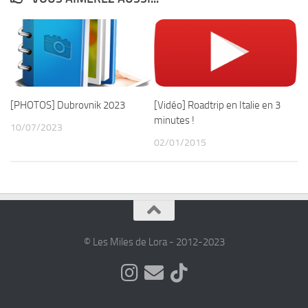
[PHOTOS] Dubrovnik 2023
[Vidéo] Roadtrip en Italie en 3
minutes !
10/07/2023
02/01/2015
© Les Miles de Lora - 2012-2023