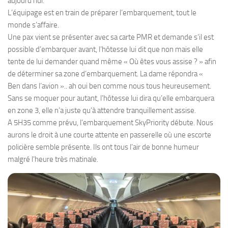
aujourd’hui.
L’équipage est en train de préparer l’embarquement, tout le
monde s’affaire.
Une pax vient se présenter avec sa carte PMR et demande s’il est
possible d’embarquer avant, l’hôtesse lui dit que non mais elle
tente de lui demander quand même « Où êtes vous assise ? » afin
de déterminer sa zone d’embarquement. La dame répondra «
Ben dans l’avion ».. ah oui ben comme nous tous heureusement.
Sans se moquer pour autant, l’hôtesse lui dira qu’elle embarquera
en zone 3, elle n’a juste qu’à attendre tranquillement assise.
A 5H35 comme prévu, l’embarquement SkyPriority débute. Nous
aurons le droit à une courte attente en passerelle où une escorte
policière semble présente. Ils ont tous l’air de bonne humeur
malgré l’heure très matinale.