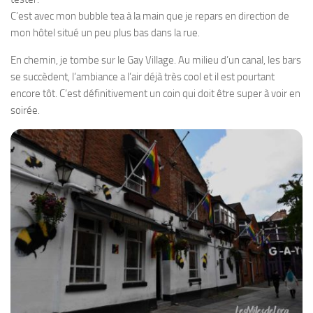
C’est avec mon bubble tea à la main que je repars en direction de
mon hôtel situé un peu plus bas dans la rue.
En chemin, je tombe sur le Gay Village. Au milieu d’un canal, les bars
se succèdent, l’ambiance a l’air déjà très cool et il est pourtant
encore tôt. C’est définitivement un coin qui doit être super à voir en
soirée.