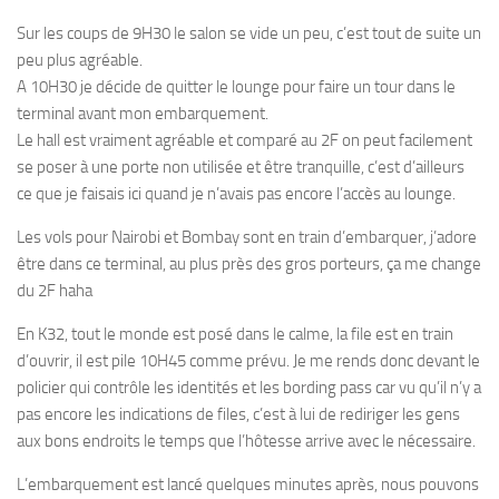
Sur les coups de 9H30 le salon se vide un peu, c’est tout de suite un
peu plus agréable.
A 10H30 je décide de quitter le lounge pour faire un tour dans le
terminal avant mon embarquement.
Le hall est vraiment agréable et comparé au 2F on peut facilement
se poser à une porte non utilisée et être tranquille, c’est d’ailleurs
ce que je faisais ici quand je n’avais pas encore l’accès au lounge.
Les vols pour Nairobi et Bombay sont en train d’embarquer, j’adore
être dans ce terminal, au plus près des gros porteurs, ça me change
du 2F haha
En K32, tout le monde est posé dans le calme, la file est en train
d’ouvrir, il est pile 10H45 comme prévu. Je me rends donc devant le
policier qui contrôle les identités et les bording pass car vu qu’il n’y a
pas encore les indications de files, c’est à lui de rediriger les gens
aux bons endroits le temps que l’hôtesse arrive avec le nécessaire.
L’embarquement est lancé quelques minutes après, nous pouvons