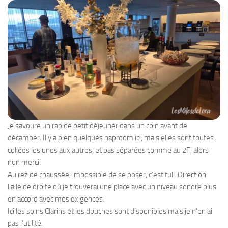
Je savoure un rapide petit déjeuner dans un coin avant de
décamper. Il y a bien quelques naproom ici, mais elles sont toutes
collées les unes aux autres, et pas séparées comme au 2F, alors
non merci.
Au rez de chaussée, impossible de se poser, c’est full. Direction
l’aile de droite où je trouverai une place avec un niveau sonore plus
en accord avec mes exigences.
Ici les soins Clarins et les douches sont disponibles mais je n’en ai
pas l’utilité.