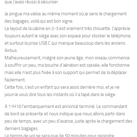
que j’avais réussi à sécuriser.
Je pingue ma valise au même moment où je sens le chargement
des bagages, voilà qui est bon signe.
Le layout de la cabine en 2-3 est vraiment très chouette. J’apprécie
toujours autant le siège avec son espace pour stocker le téléphone,
et surtout la prise USB C qui manque beaucoup dans les anciens
Airbus.
Malheureusement, malgré son jeune âge, mon oiseau commence
à souffrir un peu, ma bouche d’aération est cassée, elle fonctionne
mais elle n’est plus fixée à son support qui permet de la déplacer
facilement.
Cette fois, c’est un enfant qui sera assis derrière moi, et je ne
pourrai vous dire tous les instants où il a tapé dans le siège.
A 11H10 l’embarquement est annoncé terminé. Le commandant
de bord se présente et nous indique que nous allons partir dans
peu de temps, avec un peu d’avance, juste après le chargement des
derniers bagages.
Le temps de vol ne sera que de 50 minutes pour rejoindre