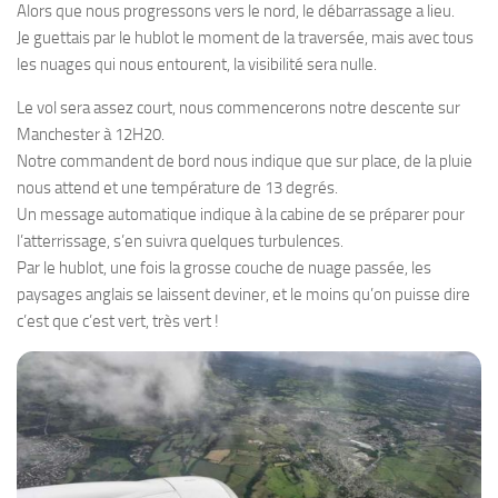
Alors que nous progressons vers le nord, le débarrassage a lieu.
Je guettais par le hublot le moment de la traversée, mais avec tous
les nuages qui nous entourent, la visibilité sera nulle.
Le vol sera assez court, nous commencerons notre descente sur
Manchester à 12H20.
Notre commandent de bord nous indique que sur place, de la pluie
nous attend et une température de 13 degrés.
Un message automatique indique à la cabine de se préparer pour
l’atterrissage, s’en suivra quelques turbulences.
Par le hublot, une fois la grosse couche de nuage passée, les
paysages anglais se laissent deviner, et le moins qu’on puisse dire
c’est que c’est vert, très vert !