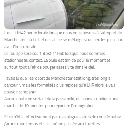
Il est 11H42 heure locale lorsque nous nous posons à l’aéroport de
Manchester, où la chef de cabine se mélangera un peu les pinceaux
avec l’heure locale.
Le roulage sera court, il est 11H50 lorsque nous sommes
stationnés au contact. La pluie est timide pour le moment et
surtout, tout a l’air de bouger assez vite dans le ciel.
J’avais lu que l’aéroport de Manchester était long, très long à
parcourir, mais les formalités plus rapides qu’à LHR alors je vais
pouvoir comparer.
Aucun doute en sortant de la passerelle, un panneau indique une
marche de 10 minutes pour rejoindre l’immigration.
Et ce n’était effectivement pas des blagues, alors du coup écoutez
j’ai pris mon temps et suis même passée aux toilettes.