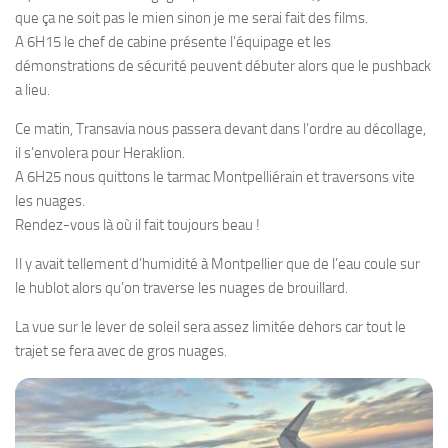
que ça ne soit pas le mien sinon je me serai fait des films.
A 6H15 le chef de cabine présente l’équipage et les
démonstrations de sécurité peuvent débuter alors que le pushback
a lieu.
Ce matin, Transavia nous passera devant dans l’ordre au décollage,
il s’envolera pour Heraklion.
A 6H25 nous quittons le tarmac Montpelliérain et traversons vite
les nuages.
Rendez-vous là où il fait toujours beau !
Il y avait tellement d’humidité à Montpellier que de l’eau coule sur
le hublot alors qu’on traverse les nuages de brouillard.
La vue sur le lever de soleil sera assez limitée dehors car tout le
trajet se fera avec de gros nuages.