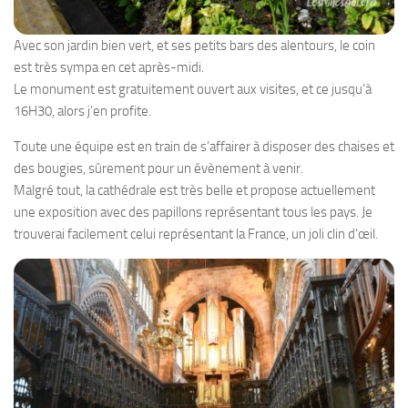
Avec son jardin bien vert, et ses petits bars des alentours, le coin
est très sympa en cet après-midi.
Le monument est gratuitement ouvert aux visites, et ce jusqu’à
16H30, alors j’en profite.
Toute une équipe est en train de s’affairer à disposer des chaises et
des bougies, sûrement pour un évènement à venir.
Malgré tout, la cathédrale est très belle et propose actuellement
une exposition avec des papillons représentant tous les pays. Je
trouverai facilement celui représentant la France, un joli clin d’œil.