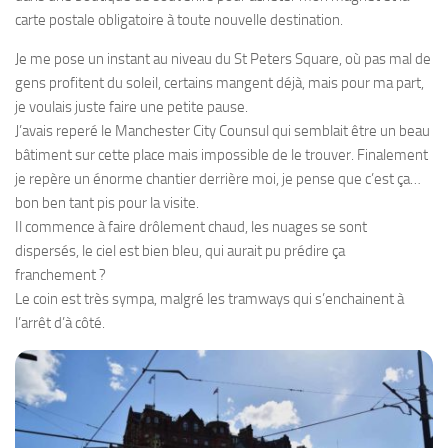
carte postale obligatoire à toute nouvelle destination.
Je me pose un instant au niveau du St Peters Square, où pas mal de
gens profitent du soleil, certains mangent déjà, mais pour ma part,
je voulais juste faire une petite pause.
J’avais reperé le Manchester City Counsul qui semblait être un beau
bâtiment sur cette place mais impossible de le trouver. Finalement
je repère un énorme chantier derrière moi, je pense que c’est ça…
bon ben tant pis pour la visite.
Il commence à faire drôlement chaud, les nuages se sont
dispersés, le ciel est bien bleu, qui aurait pu prédire ça
franchement ?
Le coin est très sympa, malgré les tramways qui s’enchainent à
l’arrêt d’à côté.