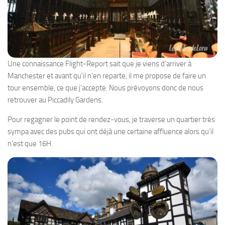
Une connaissance Flight-Report sait que je viens d’arriver à
Manchester et avant qu’il n’en reparte, il me propose de faire un
tour ensemble, ce que j’accepte. Nous prévoyons donc de nous
retrouver au Piccadily Gardens.
Pour regagner le point de rendez-vous, je traverse un quartier très
sympa avec des pubs qui ont déjà une certaine affluence alors qu’il
n’est que 16H.