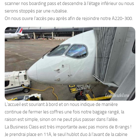
scanner nos boarding pass et descendre à l’étage inférieur ou nous
serons stoppés par une rubalise.
On nous ouvre l’accès peu après afin de rejoindre notre A220-300.
L’accueil est souriant à bord et on nous indique de manière
continue de fermer les coffres une fois notre bagage rangé, la
raison est simple, sinon on ne peut plus passer dans l’allée.
La Business Class est très importante avec pas moins de 8 rangs !
Je prendrai place en 11A, le seul hublot duo à l’avant de la cabine