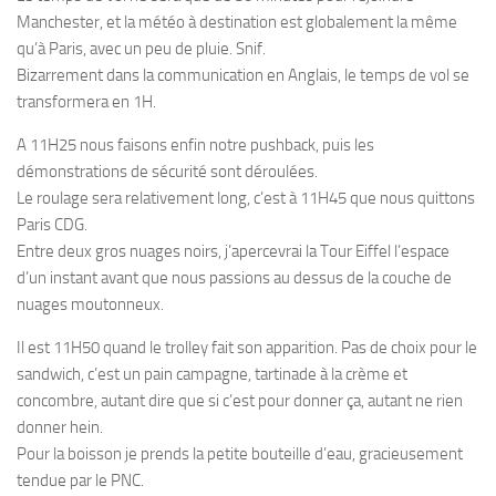
Manchester, et la météo à destination est globalement la même
qu’à Paris, avec un peu de pluie. Snif.
Bizarrement dans la communication en Anglais, le temps de vol se
transformera en 1H.
A 11H25 nous faisons enfin notre pushback, puis les
démonstrations de sécurité sont déroulées.
Le roulage sera relativement long, c’est à 11H45 que nous quittons
Paris CDG.
Entre deux gros nuages noirs, j’apercevrai la Tour Eiffel l’espace
d’un instant avant que nous passions au dessus de la couche de
nuages moutonneux.
Il est 11H50 quand le trolley fait son apparition. Pas de choix pour le
sandwich, c’est un pain campagne, tartinade à la crème et
concombre, autant dire que si c’est pour donner ça, autant ne rien
donner hein.
Pour la boisson je prends la petite bouteille d’eau, gracieusement
tendue par le PNC.