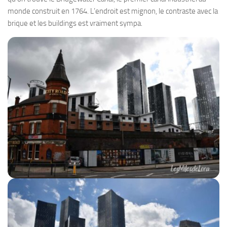
monde construit en 1764. L’endroit est mignon, le contraste avec la
brique et les buildings est vraiment sympa.