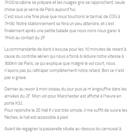
7H20 la cabine se prépare et les nuages gris se rapprochent, seule
chose que je verrai de Paris aujourd’hui.
C’est sous une fine pluie que nous touchons le tarmac de CDG à
7H30. Notre stationnement se fera un peu attendre, et c’est
finalement après une petite balade que nous irons nous garer à
7H45 au contact du 2F.
La commandante de bord s’excuse pour les 10 minutes de retard à
cause du contrôle aérien qui nous a forcé à réduire notre vitesse à
300km de Paris, ce qui explique que malgré le vol court, nous
n’ayons pas pu rattraper complètement notre retard. Bon ce n’est
pas si grave.
Dernier au revoir à mon oiseau du jour puis je m’engouffre dans les
arrivées du 2F. Mon vol pour Manchester est affiché à l’heure en
porte K32.
Pour rejoindre le 2E Hall K c’est très simple, il me suffit de suivre les
flèches, le hall est accessible à pied.
Avant de regagner la passerelle située au-dessus du carrousel à