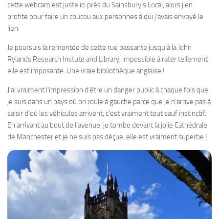
cette webcam est juste ici près du Sainsbury’s Local, alors j’en
profite pour faire un coucou aux personnes à qui j’avais envoyé le
lien.
Je poursuis la remontée de cette rue passante jusqu’à la John
Rylands Research Instute and Library, impossible à rater tellement
elle est imposante. Une vraie bibliothèque anglaise !
J’ai vraiment l’impression d’être un danger public à chaque fois que
je suis dans un pays où on roule à gauche parce que je n’arrive pas à
saisir d’où les véhicules arrivent, c’est vraiment tout sauf instinctif.
En arrivant au bout de l’avenue, je tombe devant la jolie Cathédrale
de Manchester et je ne suis pas déçue, elle est vraiment superbe !