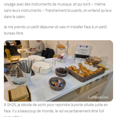
voyage avec des instruments de musique, et qui sont – même
sans leurs instruments – franchement bruyants, on entend qu’eux
dans le salon.
Je me prends un petit déjeuner et vais m’installer face à un petit
bureau libre.
A 5H25, je décide de sortir pour rejoindre la porte située juste en
face. Il y a beaucoup de monde, le vol va certainement être full