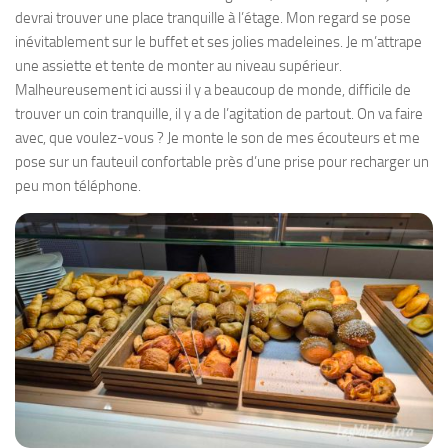
devrai trouver une place tranquille à l’étage. Mon regard se pose
inévitablement sur le buffet et ses jolies madeleines. Je m’attrape
une assiette et tente de monter au niveau supérieur.
Malheureusement ici aussi il y a beaucoup de monde, difficile de
trouver un coin tranquille, il y a de l’agitation de partout. On va faire
avec, que voulez-vous ? Je monte le son de mes écouteurs et me
pose sur un fauteuil confortable près d’une prise pour recharger un
peu mon téléphone.