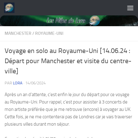
Skip to content
MANCHESTER
/
ROYAUME-UNI
Voyage en solo au Royaume-Uni [14.06.24 :
Départ pour Manchester et visite du centre-
ville]
PAR
LORA
·
14/06/2024
Après un an d’attente, c’est enfin le jour du départ pour ce voyage
au Royaume-Uni. Pour rappel, c’est pour assister à 3 concerts de
mon artiste préférée que je me retrouve (encore) à voyager au UK.
Cette fois, je ne me contenterai pas de Londres car je vais traverser
plusieurs villes durant mon séjour.