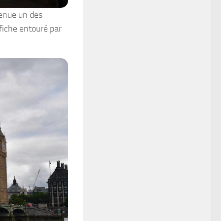
venue un des
ffiche entouré par