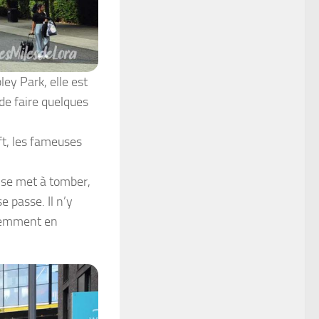
ley Park, elle est
de faire quelques
ft, les fameuses
 se met à tomber,
 passe. Il n’y
idemment en