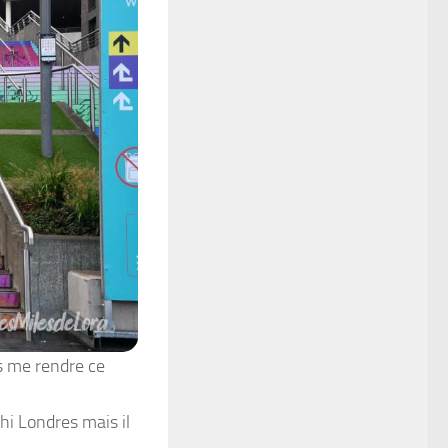
is me rendre ce
ahi Londres mais il