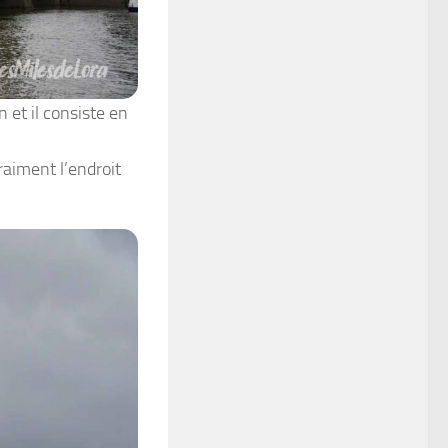
n et il consiste en
raiment l’endroit