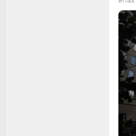
en faut 