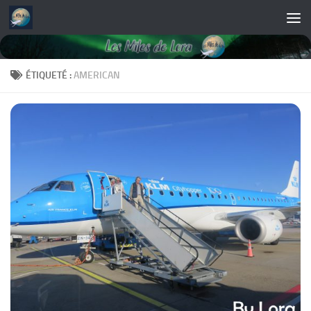
Skip to content
ÉTIQUETÉ :
AMERICAN