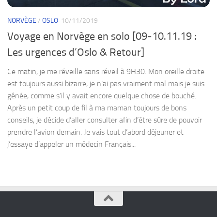
NORVÈGE
/
OSLO
10/11/2019
Voyage en Norvège en solo [09-10.11.19 :
Les urgences d’Oslo & Retour]
Ce matin, je me réveille sans réveil à 9H30. Mon oreille droite
est toujours aussi bizarre, je n’ai pas vraiment mal mais je suis
gênée, comme s’il y avait encore quelque chose de bouché.
Après un petit coup de fil à ma maman toujours de bons
conseils, je décide d’aller consulter afin d’être sûre de pouvoir
prendre l’avion demain. Je vais tout d’abord déjeuner et
j’essaye d’appeler un médecin Français...